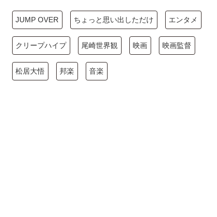
JUMP OVER
ちょっと思い出しただけ
エンタメ
クリープハイプ
尾崎世界観
映画
映画監督
松居大悟
邦楽
音楽