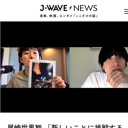
尾崎世界観 「新しいことに挑戦する