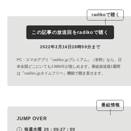
radiko
で聴く
この記事の放送回を
radiko
で聴く
2022年2月16日28時59分まで
PC・スマホアプリ「radiko.jpプレミアム」（有料）なら、日
本全国どこにいてもJ-WAVEが楽しめます。番組放送後1週間
は「radiko.jpタイムフリー」機能で聴き直せます。
番組情報
JUMP OVER
毎週水曜
26：00-27：00