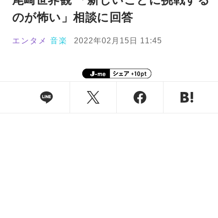
のが怖い」相談に回答
エンタメ
音楽
2022年02月15日 11:45