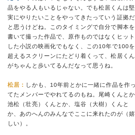
品をやる人もいるじゃない。でも松居くんは堅
実にやりたいことをやってきたっていう証拠だ
と思うけどね。このタイミングで自分で脚本を
書いて撮った作品で、原作ものではなくヒット
した小説の映画化でもなく、この10年で100
超えるスクリーンにたどり着くって、松居くん
がちゃんと歩いてるんだなって思うね。
松居：
しかも、10年前とかに一緒に作品を作
てたメンバーでやれてるのもね。尾崎くんとか
池松（壮亮）くんとか、塩谷（大樹）くんと
か、あのへんのみんなでここに来れたのが（嬉
しい）。