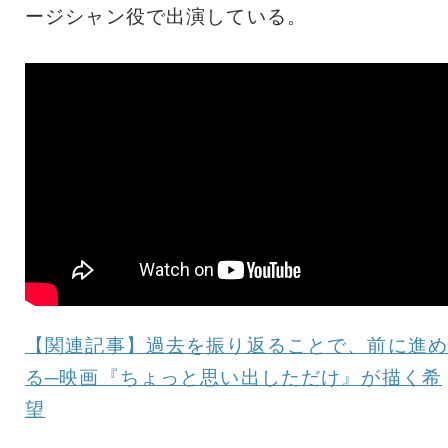
ージシャン役で出演している。
【関連記事】過去を振り返ることで、前に進め
る─映画『ちょっと思い出しただけ』が描く希
望