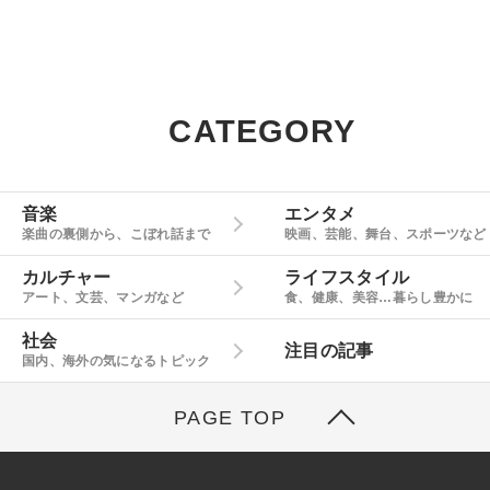
CATEGORY
音楽
エンタメ
楽曲の裏側から、こぼれ話まで
映画、芸能、舞台、スポーツなど
カルチャー
ライフスタイル
アート、文芸、マンガなど
食、健康、美容…暮らし豊かに
社会
注目の記事
国内、海外の気になるトピック
PAGE TOP