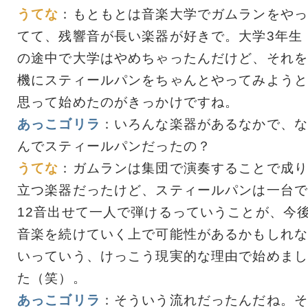
うてな
：もともとは音楽大学でガムランをやっ
てて、残響音が長い楽器が好きで。大学3年生
の途中で大学はやめちゃったんだけど、それを
機にスティールパンをちゃんとやってみようと
思って始めたのがきっかけですね。
あっこゴリラ
：いろんな楽器があるなかで、な
んでスティールパンだったの？
うてな
：ガムランは集団で演奏することで成り
立つ楽器だったけど、スティールパンは一台で
12音出せて一人で弾けるっていうことが、今
音楽を続けていく上で可能性があるかもしれな
いっていう、けっこう現実的な理由で始めまし
た（笑）。
あっこゴリラ
：そういう流れだったんだね。そ