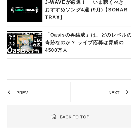
J-WAVEが厳選！ 「いま聴くべき」
おすすめソング4選 (9月)【SONAR
TRAX】
「Oasisの再結成」は、どのレベル
奇跡なのか？ ライブ応募は脅威の
4500万人
PREV
NEXT
BACK TO TOP