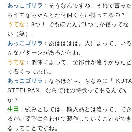
あっこゴリラ
：そうなんですね。それで言った
らうてなちゃんとか何個くらい持ってるの？
うてな
：3つ！ でもほとんど1つしか使ってな
い（笑）。
あっこゴリラ
：あはははは。人によって、いろ
んなパターンがあるからね。
うてな
：個体によって、全部音が違うからたど
り着くって感じ。
あっこゴリラ
：なるほど～。ちなみに「IKUT
STEELPAN」ならではの特徴ってあるんです
か？
生田
：強みとしては、輸入品とは違って、でき
るだけ要望に合わせて製作していくことができ
るってことですね。