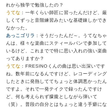
れから独学で勉強したの？
うてな
：一年くらい師匠に習ったんだけど、厳
しくてずっと音階練習みたいな基礎錬しかでき
なかった。
あっこゴリラ
：そうだったんだ～。うてなちゃ
んは、様々な楽曲にスティールパンで参加して
いるけど、これまでで特に思い入れの強い楽曲
ってありますか？
うてな
：FRESINOくんの曲は思い出深いです
ね。数年前になるんですけど、レコーディング
したときに発熱しててちょっと体調悪かったん
ですよ。それで一発テイクで録ったんですけ
ど、何も考えられず朦朧としながら弾いて
（笑）。普段の自分とはちょっと違う手癖にな