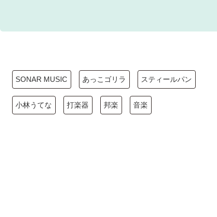
SONAR MUSIC
あっこゴリラ
スティールパン
小林うてな
打楽器
邦楽
音楽