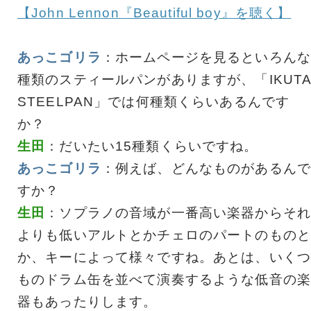
【John Lennon『Beautiful boy』を聴く】
あっこゴリラ
：ホームページを見るといろんな
種類のスティールパンがありますが、「IKUT
STEELPAN」では何種類くらいあるんです
か？
生田
：だいたい15種類くらいですね。
あっこゴリラ
：例えば、どんなものがあるんで
すか？
生田
：ソプラノの音域が一番高い楽器からそれ
よりも低いアルトとかチェロのパートのものと
か、キーによって様々ですね。あとは、いくつ
ものドラム缶を並べて演奏するような低音の楽
器もあったりします。