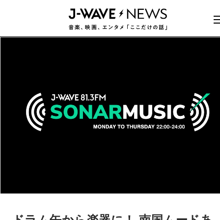
ドラム缶から楽器に！ 南国ムードあ