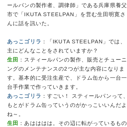
ールパンの製作者、調律師」である兵庫県養父
市で「IKUTA STEELPAN」を営む生田明寛さ
んに話を訊いた。
あっこゴリラ
：「IKUTA STEELPAN」では、
主にどんなことをされていますか？
生田
：スティールパンの製作、販売とチューニ
ングのメンテナンスの2つが主な内容になりま
す。基本的に受注生産で、ドラム缶から一台一
台手作業で作っていきます。
あっこゴリラ
：すごい！ スティールパンって
もとがドラム缶っていうのがかっこいいんだよ
ね～。
生田
：あはははは。その辺に転がっているもの