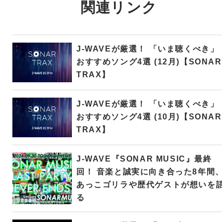
関連リンク
J-WAVEが厳選！ 「いま聴くべき」
おすすめソング4選 (12月)【SONAR
TRAX】
J-WAVEが厳選！ 「いま聴くべき」
おすすめソング4選 (10月)【SONAR
TRAX】
J-WAVE『SONAR MUSIC』最終
回！ 音楽と誠実に向き合った8年間
あっこゴリラや歴代ゲストが想いを
る