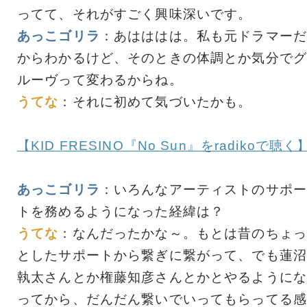
ってて、それがすごく興味深いです。
あっこゴリラ
：あはははは。私も元ドラマーだ
からわかるけど、そのときの体調とか気分でグ
ルーヴって変わるからね。
うてな
：それに初めて気づいたかも。
【KID FRESINO『No Sun』をradikoで聴く
あっこゴリラ
：いろんなアーティストのサポー
トを務めるようになった経緯は？
うてな
：なんだったかな～。もとは昔のちょっ
としたサポートから繋ぎに繋がって、でも蓮沼
執太さんとか権藤知彦さんとかとやるようにな
ってから、だんだん繋いでいってもらってる感