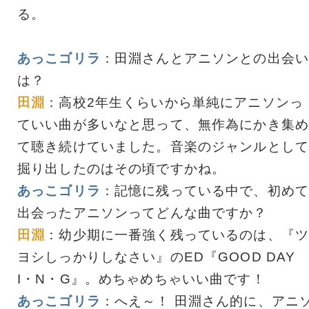
る。
あっこゴリラ
：田淵さんとアニソンとの出会い
は？
田淵
：高校2年生くらいから単純にアニソンっ
ていい曲が多いなと思って、無作為にかき集め
て聴き続けていました。音楽のジャンルとして
掘り出したのはその頃ですかね。
あっこゴリラ
：記憶に残っている中で、初めて
出会ったアニソンってどんな曲ですか？
田淵
：幼少期に一番強く残っているのは、『ツ
ヨシしっかりしなさい』のED『GOOD DAY
I・N・G』。めちゃめちゃいい曲です！
あっこゴリラ
：へえ～！ 田淵さん的に、アニ