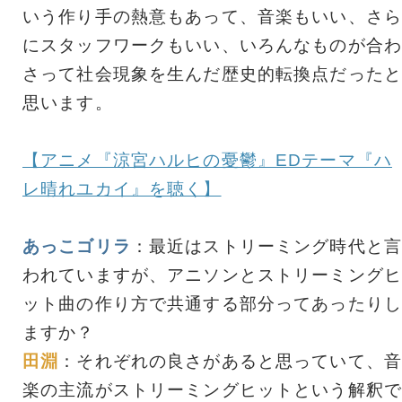
いう作り手の熱意もあって、音楽もいい、さら
にスタッフワークもいい、いろんなものが合わ
さって社会現象を生んだ歴史的転換点だったと
思います。
【アニメ『涼宮ハルヒの憂鬱』EDテーマ『ハ
レ晴れユカイ』を聴く】
あっこゴリラ
：最近はストリーミング時代と言
われていますが、アニソンとストリーミングヒ
ット曲の作り方で共通する部分ってあったりし
ますか？
田淵
：それぞれの良さがあると思っていて、音
楽の主流がストリーミングヒットという解釈で