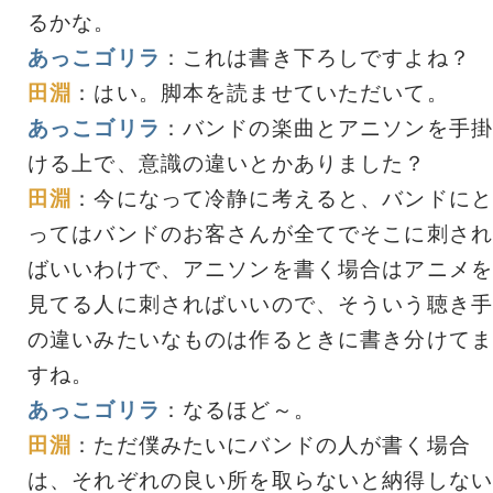
るかな。
あっこゴリラ
：これは書き下ろしですよね？
田淵
：はい。脚本を読ませていただいて。
あっこゴリラ
：バンドの楽曲とアニソンを手掛
ける上で、意識の違いとかありました？
田淵
：今になって冷静に考えると、バンドにと
ってはバンドのお客さんが全てでそこに刺され
ばいいわけで、アニソンを書く場合はアニメを
見てる人に刺さればいいので、そういう聴き手
の違いみたいなものは作るときに書き分けてま
すね。
あっこゴリラ
：なるほど～。
田淵
：ただ僕みたいにバンドの人が書く場合
は、それぞれの良い所を取らないと納得しない