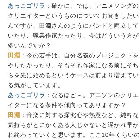
あっこゴリラ
：確かに。では、アニメソングの
クリエイターというものについてお聞きしたい
んですが、田淵さんのようにバンドと両立して
いたり、職業作家だったり、今はどういう方が
多いんですか？
田淵
：今の若手は、自分名義のプロジェクトを
やりたかったり、そもそも作家になる前にそち
らを先に始めるというケースは前より増えてい
る気がしています。
あっこゴリラ
：なるほど～。アニソンのクリエ
イターになる条件や傾向ってありますか？
田淵
：音楽に対する探究心や熱意など、純粋な
気持ちがとにかくある人じゃないと遅かれ早か
れ終わっていくと思います。ここ10年くらい