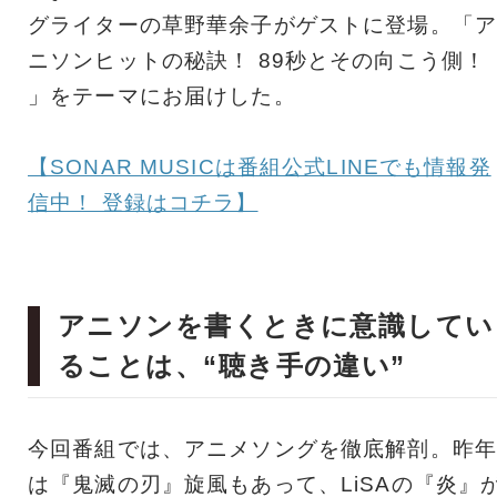
グライターの草野華余子がゲストに登場。「ア
ニソンヒットの秘訣！ 89秒とその向こう側！
」をテーマにお届けした。
【SONAR MUSICは番組公式LINEでも情報発
信中！ 登録はコチラ】
アニソンを書くときに意識してい
ることは、“聴き手の違い”
今回番組では、アニメソングを徹底解剖。昨年
は『鬼滅の刃』旋風もあって、LiSAの『炎』