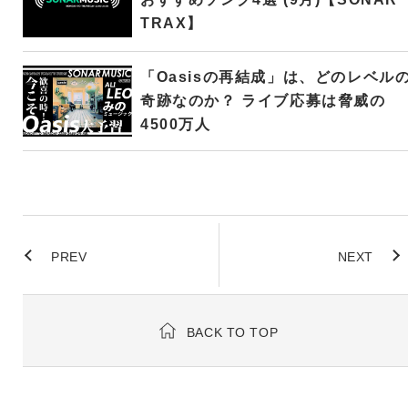
TRAX】
「Oasisの再結成」は、どのレベル
奇跡なのか？ ライブ応募は脅威の
4500万人
PREV
NEXT
BACK TO TOP