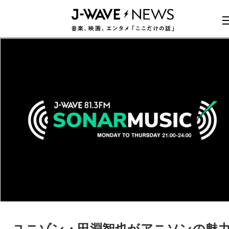
ユニゾン・田淵智也がアニソンの魅