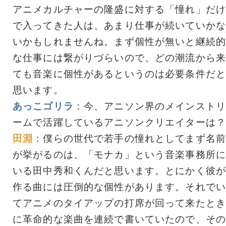
アニメカルチャーの隆盛に対する「憧れ」だけ
で入ってきた人は、あまり仕事が続いていかな
いかもしれませんね。まず個性が無いと継続的
な仕事には繋がりづらいので、どの潮流から来
ても音楽に個性があるというのは必要条件だと
思います。
あっこゴリラ
：今、アニソン界のメインストリ
ームで活躍しているアニソンクリエイターは？
田淵
：僕らの世代で若手の憧れとしてまず名前
が挙がるのは、「モナカ」という音楽事務所に
いる田中秀和くんだと思います。とにかく彼が
作る曲には圧倒的な個性があります。それでい
てアニメのタイアップの打席が回って来たとき
に革命的な楽曲を連続で書いていたので、その