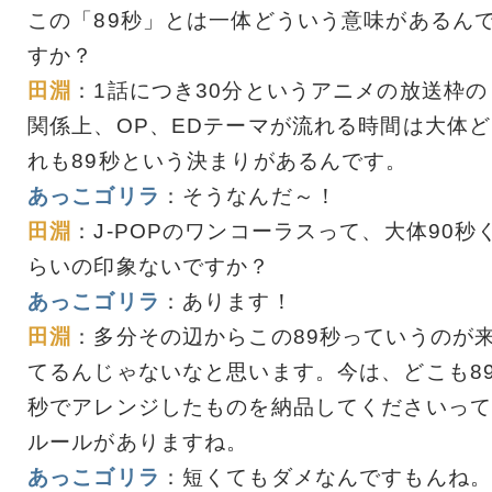
この「89秒」とは一体どういう意味があるん
すか？
田淵
：1話につき30分というアニメの放送枠の
関係上、OP、EDテーマが流れる時間は大体ど
れも89秒という決まりがあるんです。
あっこゴリラ
：そうなんだ～！
田淵
：J-POPのワンコーラスって、大体90秒
らいの印象ないですか？
あっこゴリラ
：あります！
田淵
：多分その辺からこの89秒っていうのが
てるんじゃないなと思います。今は、どこも8
秒でアレンジしたものを納品してくださいって
ルールがありますね。
あっこゴリラ
：短くてもダメなんですもんね。