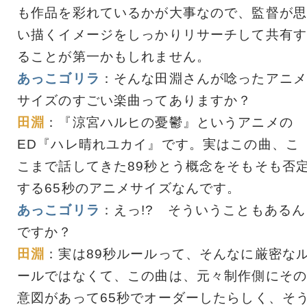
も作品を彩れているかが大事なので、監督が思
い描くイメージをしっかりリサーチして共有す
ることが第一かもしれません。
あっこゴリラ
：そんな田淵さんが唸ったアニメ
サイズのすごい楽曲ってありますか？
田淵
：『涼宮ハルヒの憂鬱』というアニメの
ED『ハレ晴れユカイ』です。実はこの曲、こ
こまで話してきた89秒とう概念をそもそも否
する65秒のアニメサイズなんです。
あっこゴリラ
：えっ!? そういうこともあるん
ですか？
田淵
：実は89秒ルールって、そんなに厳密な
ールではなくて、この曲は、元々制作側にその
意図があって65秒でオーダーしたらしく、そ