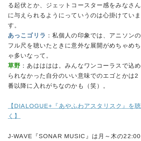
る起伏とか、ジェットコースター感をみなさん
に与えられるようにっていうのは心掛けていま
す。
あっこゴリラ
：私個人の印象では、アニソンの
フル尺を聴いたときに意外な展開がめちゃめち
ゃ多いなって。
草野
：あはははは。みんなワンコーラスで込め
られなかった自分のいい意味でのエゴとかは2
番以降に入れがちなのかも（笑）。
【DIALOGUE+『あやふわアスタリスク』を
く】
J-WAVE『SONAR MUSIC』は月～木の22:00