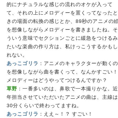
的にナチュラルな感じの流れのオケが入って
て、それの上にメロディーを置くってなったと
きの場面の転換の感じとか、89秒のアニメの
を想像しながらメロディーを書きましたね。そ
ういう意味でセクションごとに緩急をつけるみ
たいな楽曲の作り方は、私けっこうするかもし
れない。
あっこゴリラ
：アニメのキャラクターが動くの
を想像しながら曲を書くって、なんかすごい！
メロディーはどうやってつけるんですか？
草野
：一番多いのは、鼻歌で一本撮りかな。近
年担当させていただいたアニメの曲は、主線は
30分くらいで終わってますね。
あっこゴリラ
：ええ～！？ すごい！