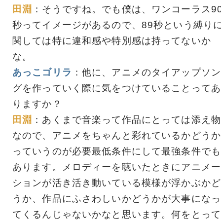
田淵
：そうですね。でも僕は、ワンコーラス9
秒ってイメージがあるので、89秒という縛り
関しては特に違和感や特別感は持ってないか
な。
あっこゴリラ
：他に、アニメのタイアップソン
グを作っていく際に気をつけていることってあ
りますか？
田淵
：あくまで音楽って作品にとっては添え物
なので、アニメをちゃんと彩れているかどうか
っていうのが必要最低条件にして最強条件でも
あります。メロディーを聴いたときにアニメー
ションが活き活き動いている模様が浮かぶかど
うか、作品にふさわしいかどうかが大事になっ
てくるんじゃないかなと思います。何をとって