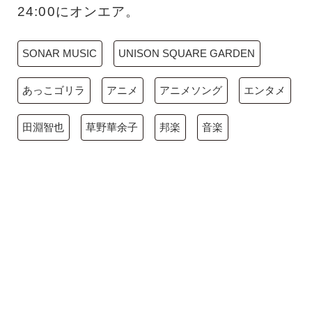
24:00にオンエア。
SONAR MUSIC
UNISON SQUARE GARDEN
あっこゴリラ
アニメ
アニメソング
エンタメ
田淵智也
草野華余子
邦楽
音楽