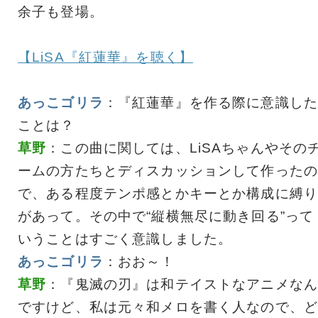
余子も登場。
【LiSA『紅蓮華』を聴く】
あっこゴリラ
：『紅蓮華』を作る際に意識した
ことは？
草野
：この曲に関しては、LiSAちゃんやその
ームの方たちとディスカッションして作ったの
で、ある程度テンポ感とかキーとか構成に縛り
があって。その中で“縦横無尽に動き回る”って
いうことはすごく意識しました。
あっこゴリラ
：おお～！
草野
：『鬼滅の刃』は和テイストなアニメなん
ですけど、私は元々和メロを書く人なので、ど