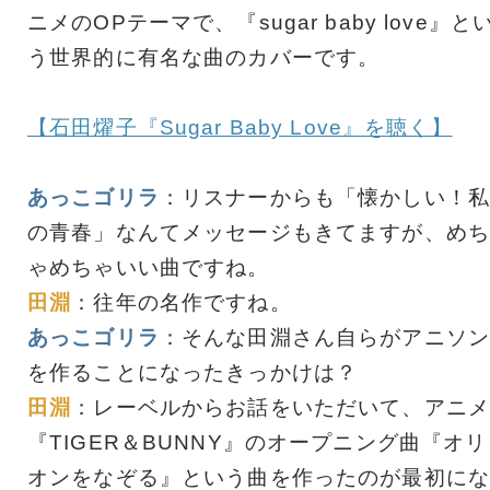
ニメのOPテーマで、『sugar baby love』と
う世界的に有名な曲のカバーです。
【石田燿子『Sugar Baby Love』を聴く】
あっこゴリラ
：リスナーからも「懐かしい！私
の青春」なんてメッセージもきてますが、めち
ゃめちゃいい曲ですね。
田淵
：往年の名作ですね。
あっこゴリラ
：そんな田淵さん自らがアニソン
を作ることになったきっかけは？
田淵
：レーベルからお話をいただいて、アニメ
『TIGER＆BUNNY』のオープニング曲『オリ
オンをなぞる』という曲を作ったのが最初にな