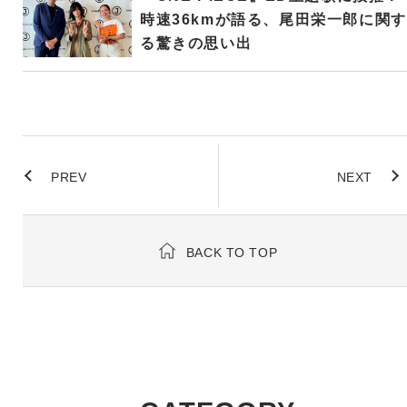
時速36kmが語る、尾田栄一郎に関す
る驚きの思い出
PREV
NEXT
BACK TO TOP