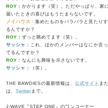
ROY：
かかります（笑）。ただやっぱり、家
届いたときの喜びはもうたまらないです。
ノイハウス：
集めたものをパラパラと見たりす
るんですか？
ROY：
ずっと眺めてます（笑）。
サッシャ：
これ、ほかのメンバーはなにか言っ
てるんですか？
ROY：
なんにも興味を示さないです。
サッシャ：
（笑）。
THE BAWDIESの最新情報は、
公式サイト
ま
は、
Twitter
まで。
J-WAVE『STEP ONE』のワンコーナー