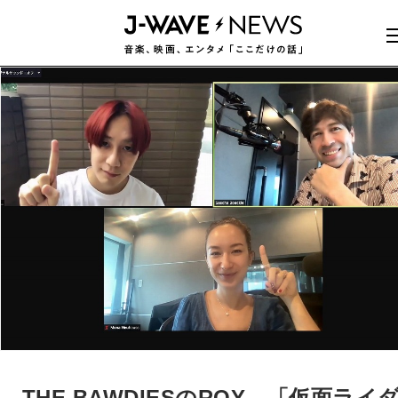
THE BAWDIESのROY、「仮面ライ