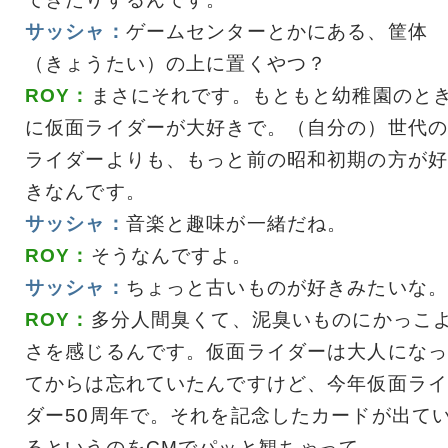
サッシャ：
ゲームセンターとかにある、筐体
（きょうたい）の上に置くやつ？
ROY：
まさにそれです。もともと幼稚園のと
に仮面ライダーが大好きで。（自分の）世代の
ライダーよりも、もっと前の昭和初期の方が好
きなんです。
サッシャ：
音楽と趣味が一緒だね。
ROY：
そうなんですよ。
サッシャ：
ちょっと古いものが好きみたいな。
ROY：
多分人間臭くて、泥臭いものにかっこ
さを感じるんです。仮面ライダーは大人になっ
てからは忘れていたんですけど、今年仮面ライ
ダー50周年で。それを記念したカードが出て
るというのをCMでパッと観ちゃって。