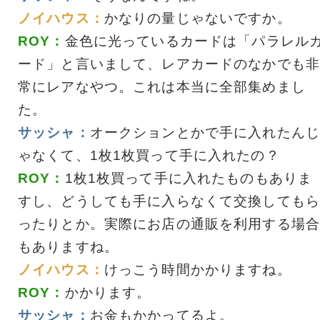
ノイハウス：
かなりの量じゃないですか。
ROY：
金色に光っているカードは「パラレル
ード」と言いまして、レアカードのなかでも非
常にレアなやつ。これは本当に全部集めまし
た。
サッシャ：
オークションとかで手に入れたんじ
ゃなくて、1枚1枚買って手に入れたの？
ROY：
1枚1枚買って手に入れたものもありま
すし、どうしても手に入らなくて交換してもら
ったりとか。実際にお店の通販を利用する場合
もありますね。
ノイハウス：
けっこう時間かかりますね。
ROY：
かかります。
サッシャ：
お金もかかってるよ。