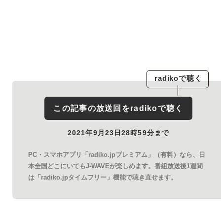
radiko
で聴く
この記事の放送回を
radiko
で聴く
2021年9月23日28時59分まで
PC・スマホアプリ「radiko.jpプレミアム」（有料）なら、日
本全国どこにいてもJ-WAVEが楽しめます。番組放送後1週間
は「radiko.jpタイムフリー」機能で聴き直せます。