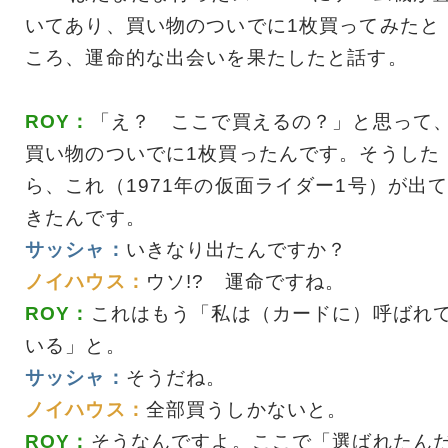
いてあり、買い物のついでに1枚買ってみたと
ころ、運命的な出会いを果たしたと話す。
ROY：
「え？ ここで買えるの？」と思って
買い物のついでに1枚買ったんです。そうした
ら、これ（1971年の仮面ライダー1号）が出
きたんです。
サッシャ：
いきなり出たんですか？
ノイハウス：
ウソ!? 運命ですね。
ROY：
これはもう「私は（カードに）呼ばれ
いる」と。
サッシャ：
そうだね。
ノイハウス：
全部買うしかないと。
ROY：
そうなんですよ。ここで「選ばれたん