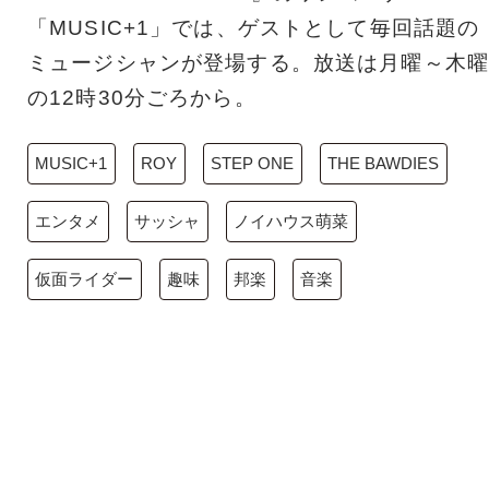
「MUSIC+1」では、ゲストとして毎回話題の
ミュージシャンが登場する。放送は月曜～木曜
の12時30分ごろから。
MUSIC+1
ROY
STEP ONE
THE BAWDIES
エンタメ
サッシャ
ノイハウス萌菜
仮面ライダー
趣味
邦楽
音楽