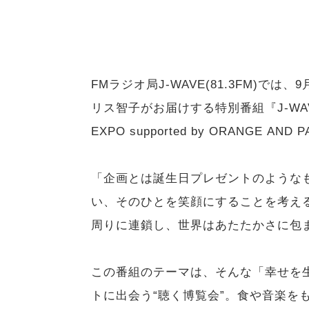
FMラジオ局J-WAVE(81.3FM)では、
リス智子がお届けする特別番組『J-WAVE HO
EXPO supported by ORANGE 
「企画とは誕生日プレゼントのような
い、そのひとを笑顔にすることを考え
周りに連鎖し、世界はあたたかさに包
この番組のテーマは、そんな「幸せを
トに出会う“聴く博覧会”。食や音楽を