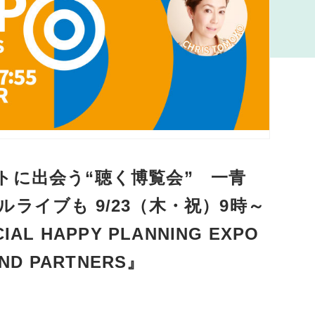
トに出会う“聴く博覧会” 一青
ライブも 9/23（木・祝）9時～
CIAL HAPPY PLANNING EXPO
 AND PARTNERS』