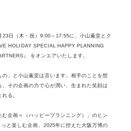
9月23日（木・祝）9:00～17:55に、小山薫堂とク
LIDAY SPECIAL HAPPY PLANNING
AND PARTNERS』 をオンエアいたします。
もの」と小山薫堂は言います。相手のことを想
る。その企画の力で心が潤い、生まれた笑顔は
まれる。
生む企画＝（ハッピープランニング）」のヒン
もっと楽しむ企画、2025年に控えた大阪万博の