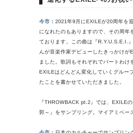
今市：
2021年9月にEXILEが20周
になれたのもありますので、その周年
ております。この曲は『R.Y.U.S.E.
んが音楽作家デビューしたきっかけがE
ました。歌詞もそれぞれでパートわけ
EXILEはどんどん変化していくグル
たことを書かせていただきました。
『THROWBACK pt.2』では、EXILE
郭～』をサンプリング。マイアミベー
今市：
日本のカルチャーでサンプリン