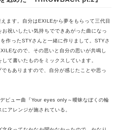
年を迎えます。自分はEXILEから夢をもらって三代目
をお祝いしたい気持ちでできあがった曲になっ
I.』を作ったSTYさんと一緒に作りまして。STYさ
XILEなので、その思いと自分の思いが共鳴し
をして書いたものをミックスしています。
ープでもありますので、自分が感じたことや思っ
のデビュー曲『Your eyes only～曖昧なぼくの輪
スにアレンジが施されている。
グ文化ってなかなか聞かなかったので、かなり