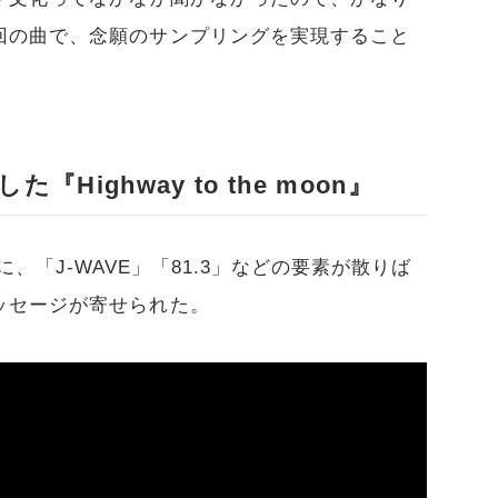
回の曲で、念願のサンプリングを実現すること
Highway to the moon』
曲やMVに、「J-WAVE」「81.3」などの要素が散りば
ッセージが寄せられた。