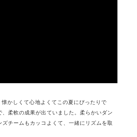
た。懐かしくて心地よくてこの夏にぴったりで
で、柔軟の成果が出ていました。柔らかいダン
ンズチームもカッコよくて、一緒にリズムを取