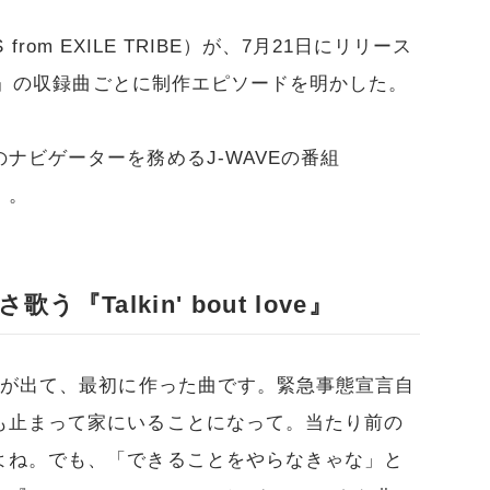
 from EXILE TRIBE）が、7月21日にリリース
TY』の収録曲ごとに制作エピソードを明かした。
ナビゲーターを務めるJ-WAVEの番組
）。
Talkin' bout love』
言が出て、最初に作った曲です。緊急事態宣言自
も止まって家にいることになって。当たり前の
よね。でも、「できることをやらなきゃな」と