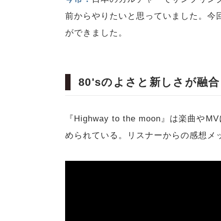
前からやりたいと思っていました。今
ができました。
80'sのよさと新しさが融合した『
『Highway to the moon』は楽
められている。リスナーからの感想メ