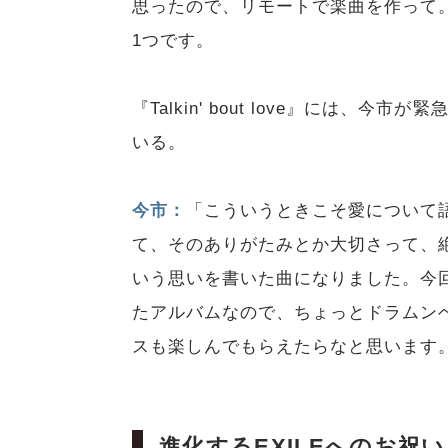
思ったので、リモートで楽曲を作って。『Ta
1つです。
『Talkin' bout love』には
いる。
今市：
「こういうときこそ愛について
て、そのありがたみとか大切さって、
いう思いを書いた曲になりました。今回
たアルバムなので、ちょっとドラムン
スも楽しんでもらえたらなと思います
進化するEXILEへのお祝いを