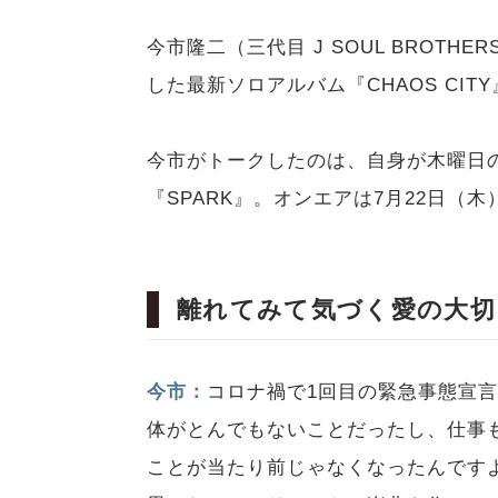
今市隆二（三代目 J SOUL BROTHERS
した最新ソロアルバム『CHAOS CI
今市がトークしたのは、自身が木曜日の
『SPARK』。オンエアは7月22日（木
離れてみて気づく愛の大切さ歌う『
今市：
コロナ禍で1回目の緊急事態宣
体がとんでもないことだったし、仕事
ことが当たり前じゃなくなったんです