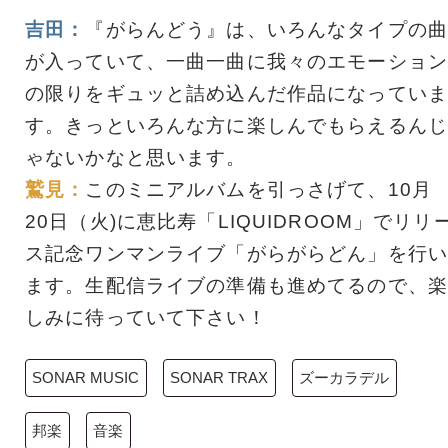
吉田：
『がらんどう』は、いろんなタイプの曲
が入っていて、一曲一曲に我々のエモーション
の限りをギュッと詰め込んだ作品になっていま
す。きっといろんな方に楽しんでもらえるんじ
ゃないかなと思います。
鷲見：
このミニアルバムを引っさげて、10月
20日（火)に恵比寿「LIQUIDROOM」でリリ
ス記念ワンマンライブ「がらがらどん」を行い
ます。生配信ライブの準備も進めてるので、楽
しみに待っていて下さい！
SONAR MUSIC
SONAR TRAX
ズーカラデル
邦楽
音楽