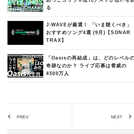
る
J-WAVEが厳選！ 「いま聴くべき」
おすすめソング4選 (9月)【SONAR
TRAX】
「Oasisの再結成」は、どのレベル
奇跡なのか？ ライブ応募は脅威の
4500万人
PREV
NEXT