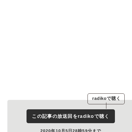
radiko
で聴く
この記事の放送回を
radiko
で聴く
2020年10月5日28時59分まで