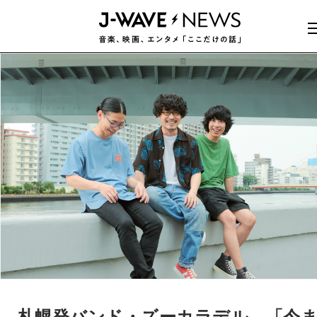
札幌発バンド・ズーカラデル、「今