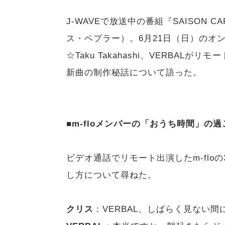
J-WAVEで放送中の番組『SAISON CA
ス・ペプラー）。6月21日（日）のオンエ
☆Taku Takahashi、VERBA
新曲の制作秘話について語った。
■m-floメンバーの「おうち時間」の
ビデオ通話でリモート出演したm-floの
し方について尋ねた。
クリス
：VERBAL、しばらく見ない