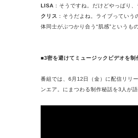
LISA
：そうですね。だけどやっぱり、
クリス
：そうだよね。ライブっていう
体同士がぶつかり合う“肌感”というも
■3密を避けてミュージックビデオを制
番組では、6月12日（金）に配信リリースした
ンエア。にまつわる制作秘話を3人が