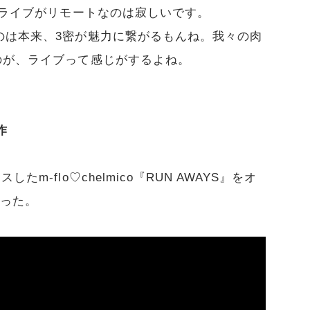
ライブがリモートなのは寂しいです。
のは本来、3密が魅力に繋がるもんね。我々の肉
のが、ライブって感じがするよね。
作
m-flo♡chelmico『RUN AWAYS』をオ
語った。