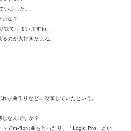
ていました。
たいな？
り観てしまいますね。
観るのが大好きだよね。
れぞれが曲作りなどに没頭していたという。
感じなんですか？
トでm-floの曲を作ったり、「Logic Pro」とい