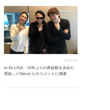
2018.03.08
m-flo LISA、15年ぶりの再始動を決めた
理由...☆Takuからのコメントに感激