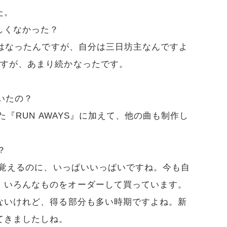
た。
しくなかった？
はなったんですが、自分は三日坊主なんですよ
ですが、あまり続かなったです。
いたの？
『RUN AWAYS』に加えて、他の曲も制作し
？
覚えるのに、いっぱいいっぱいですね。今も自
、いろんなものをオーダーして買っています。
ないけれど、得る部分も多い時期ですよね。新
てきましたしね。