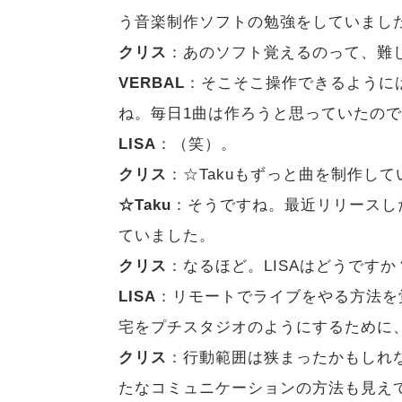
う音楽制作ソフトの勉強をしていまし
クリス
：あのソフト覚えるのって、難
VERBAL
：そこそこ操作できるように
ね。毎日1曲は作ろうと思っていたの
LISA
：（笑）。
クリス
：☆Takuもずっと曲を制作して
☆Taku
：そうですね。最近リリースした
ていました。
クリス
：なるほど。LISAはどうですか
LISA
：リモートでライブをやる方法を
宅をプチスタジオのようにするために
クリス
：行動範囲は狭まったかもしれ
たなコミュニケーションの方法も見え