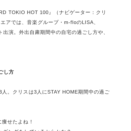
RD TOKIO HOT 100』（ナビゲーター：クリ
アでは、音楽グループ・m-floのLISA、
Lがリモート出演。外出自粛期間中の自宅の過ごし方や、
過ごし方
3人。クリスは3人にSTAY HOME期間中の過ご
間に痩せたよね！