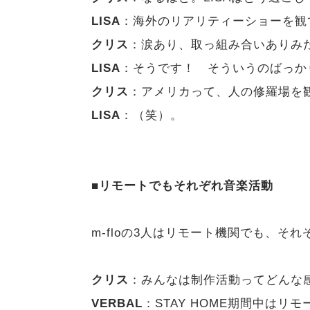
LISA
：海外のリアリティーショーを観
クリス
：涙あり、取っ組み合いありみ
LISA
：そうです！ そういうのばっか
クリス
：アメリカって、人の修羅場を
LISA
：（笑）。
■リモートでもそれぞれ音楽活動
m-floの3人はリモート機関でも、そ
クリス
：みんなは制作活動ってどんな
VERBAL
：STAY HOME期間中はリモー