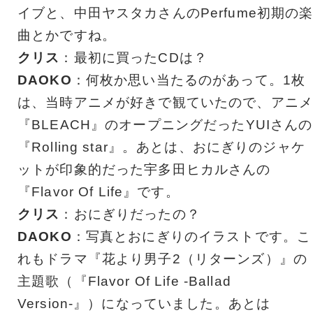
イブと、中田ヤスタカさんのPerfume初期の
曲とかですね。
クリス
：最初に買ったCDは？
DAOKO
：何枚か思い当たるのがあって。1枚
は、当時アニメが好きで観ていたので、アニメ
『BLEACH』のオープニングだったYUIさんの
『Rolling star』。あとは、おにぎりのジャケ
ットが印象的だった宇多田ヒカルさんの
『Flavor Of Life』です。
クリス
：おにぎりだったの？
DAOKO
：写真とおにぎりのイラストです。こ
れもドラマ『花より男子2（リターンズ）』の
主題歌（『Flavor Of Life -Ballad
Version-』）になっていました。あとは