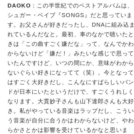
DAOKO
：この半世紀でのベストアルバムは、
シュガー・ベイブ『SONGS』だと思っていま
す。お父さんが好きだったし、DNAに組み込
れているんだなと。最初、車のなかで聴いたと
きは「この曲すごく嫌だな」って、なんでかわ
からないけど「嫌だ！」みたいな感じで思って
いたんですけど、いつの間にか、意味がわから
ないぐらい好きになってて（笑）。今となって
はすごく大好きだし、こんなにすばらしいバン
ドが日本にいたというだけで、すごくうれしく
なります。大貫妙子さんも山下達郎さんも大好
き。私がやっている音楽はラップだし、こうい
う音楽が自分に合うかはわからないけど、やわ
らかさとかは影響を受けているかなと思いま