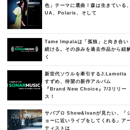
色」テーマに選曲！森は生きている
UA、Polaris、そして
Tame Impalaは「孤独」と向き合い
続ける。その歩みを過去作品から紐
く
新世代ソウルを牽引するJ.Lamotta
すずめ、待望の新作アルバム
『Brand New Choice』7/3リリー
ス！
サバプロ Show&Ivanが見たい、「
ョーに近いライブをしてくれる」ア
ティストは