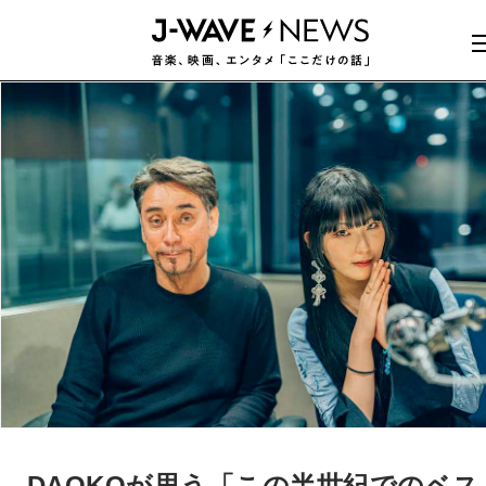
DAOKOが思う「この半世紀でのベス