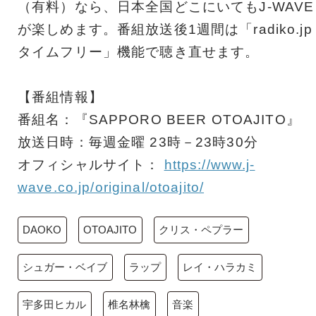
（有料）なら、日本全国どこにいてもJ-WAVE
が楽しめます。番組放送後1週間は「radiko.jp
タイムフリー」機能で聴き直せます。
【番組情報】
番組名：『SAPPORO BEER OTOAJITO』
放送日時：毎週金曜 23時－23時30分
オフィシャルサイト：
https://www.j-
wave.co.jp/original/otoajito/
DAOKO
OTOAJITO
クリス・ペプラー
シュガー・ベイブ
ラップ
レイ・ハラカミ
宇多田ヒカル
椎名林檎
音楽