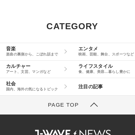
CATEGORY
音楽
エンタメ
楽曲の裏側から、こぼれ話まで
映画、芸能、舞台、スポーツなど
カルチャー
ライフスタイル
アート、文芸、マンガなど
食、健康、美容…暮らし豊かに
社会
注目の記事
国内、海外の気になるトピック
PAGE TOP