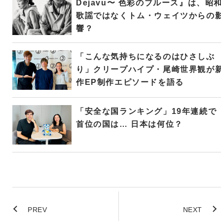
Dejavu〜 色彩のブルース』は、昭
歌謡ではなくトム・ウェイツからの
響？
「こんな気持ちになるのはひさしぶ
り」クリープハイプ・尾崎世界観が
作EP制作エピソードを語る
「安全な国ランキング」19年連続で
首位の国は… 日本は何位？
PREV
NEXT