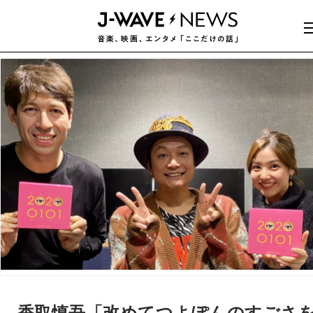
香取慎吾「改めてつよぽんのすごさ