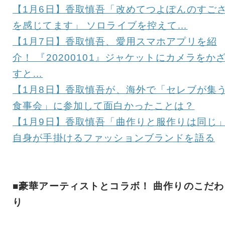
【1月6日】香取慎吾「改めてつよぽんのすご
を感じてます」 ソロライブを控えて…
【1月7日】香取慎吾、愛用スマホアプリを紹
介！ 『20200101』ジャケットにカメラをか
すと…
【1月8日】香取慎吾が、海外で「セレブが集
食事会」に参加して面白かったことは？
【1月9日】香取慎吾「曲作りと服作りは同じ
自身が手掛けるファッションブランドを語る
■豪華アーティストとコラボ！ 曲作りのこだわ
り