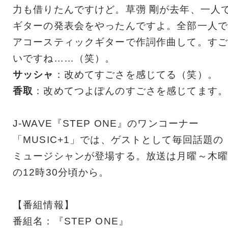
力も借りたんですけど。草彅 剛が去年、一人
ギターの発表会をやったんですよ。全部一人で
アコースティックギターで作詞作曲して。すご
いですね……（笑）。
サッシャ
：改めてすごさを感じてる（笑）。
香取
：改めてつよぽんのすごさを感じてます。
J-WAVE『STEP ONE』のワンコーナー
「MUSIC+1」では、ゲストとして毎回話題の
ミュージシャンが登場する。放送は月曜～木曜
の12時30分頃から。
【番組情報】
番組名：『STEP ONE』