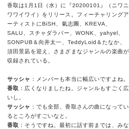
香取は1月1日（水）に『20200101』（ニワ
ワワイワイ）をリリース。フィーチャリングア
ーティストにBiSH、氣志團、KREVA、
SALU、スチャダラパー、WONK、yahyel、
SONPUB＆向井太一、TeddyLoid＆たなか、
須田景凪を迎え、さまざまなジャンルの楽曲が
収録されている。
サッシャ
：メンバーも本当に幅広いですよね。
香取
：広くなりましたね。ジャンルもすごく広
いし。
サッシャ
：でも全部、香取さんの曲になってい
るところがすごいなと。
香取
：そうですね。最初に話す前までは、みな