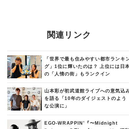
関連リンク
「世界で最も住みやすい都市ランキ
グ」1位に輝いたのは？ 上位には日
の「人情の街」もランクイン
山本彩が初武道館ライブへの意気込
を語る「10年のダイジェストのよう
な公演に」
EGO-WRAPPIN'『〜Midnight