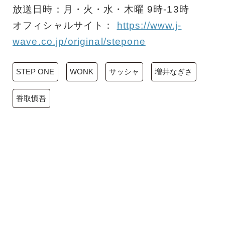
放送日時：月・火・水・木曜 9時-13時
オフィシャルサイト：
https://www.j-
wave.co.jp/original/stepone
STEP ONE
WONK
サッシャ
増井なぎさ
香取慎吾