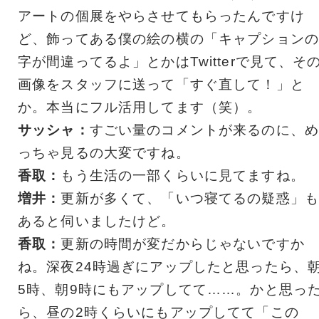
アートの個展をやらさせてもらったんですけ
ど、飾ってある僕の絵の横の「キャプションの
字が間違ってるよ」とかはTwitterで見て、そ
画像をスタッフに送って「すぐ直して！」と
か。本当にフル活用してます（笑）。
サッシャ：
すごい量のコメントが来るのに、め
っちゃ見るの大変ですね。
香取：
もう生活の一部くらいに見てますね。
増井：
更新が多くて、「いつ寝てるの疑惑」も
あると伺いましたけど。
香取：
更新の時間が変だからじゃないですか
ね。深夜24時過ぎにアップしたと思ったら、
5時、朝9時にもアップしてて……。かと思っ
ら、昼の2時くらいにもアップしてて「この