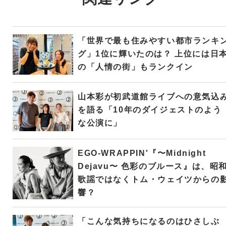
「世界で最も住みやすい都市ランキ
グ」1位に輝いたのは？ 上位には日
の「人情の街」もランクイン
山本彩が初武道館ライブへの意気込
を語る「10年のダイジェストのよう
な公演に」
EGO-WRAPPIN'『〜Midnight
Dejavu〜 色彩のブルース』は、昭
歌謡ではなくトム・ウェイツからの
響？
「こんな気持ちになるのはひさしぶ