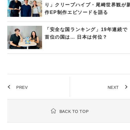
り」クリープハイプ・尾崎世界観が
作EP制作エピソードを語る
「安全な国ランキング」19年連続で
首位の国は… 日本は何位？
PREV
NEXT
BACK TO TOP