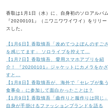
香取は1月1日（水）に、自身初のソロアルバ
『20200101』（ニワニワワイワイ）をリリー
スした。
【1月6日】香取慎吾「改めてつよぽんのすご
を感じてます」 ソロライブを控えて…
【1月7日】香取慎吾、愛用スマホアプリを紹
介！ 『20200101』ジャケットにカメラをか
すと…
【1月8日】香取慎吾が、海外で「セレブが集
食事会」に参加して面白かったことは？
【1月9日】香取慎吾「曲作りと服作りは同じ
自身が手掛けるファッションブランドを語る