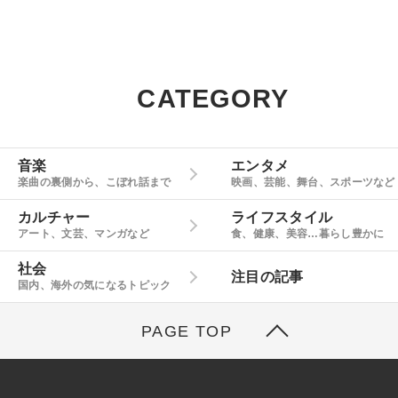
CATEGORY
音楽
エンタメ
楽曲の裏側から、こぼれ話まで
映画、芸能、舞台、スポーツなど
カルチャー
ライフスタイル
アート、文芸、マンガなど
食、健康、美容…暮らし豊かに
社会
注目の記事
国内、海外の気になるトピック
PAGE TOP