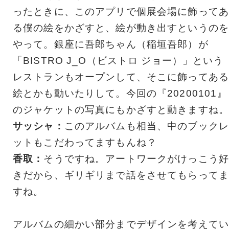
ったときに、このアプリで個展会場に飾ってあ
る僕の絵をかざすと、絵が動き出すというのを
やって。銀座に吾郎ちゃん（稲垣吾郎）が
「BISTRO J_O（ビストロ ジョー）」という
レストランもオープンして、そこに飾ってある
絵とかも動いたりして。今回の『20200101』
のジャケットの写真にもかざすと動きますね。
サッシャ：
このアルバムも相当、中のブックレ
ットもこだわってますもんね？
香取：
そうですね。アートワークがけっこう好
きだから、ギリギリまで話をさせてもらってま
すね。
アルバムの細かい部分までデザインを考えてい