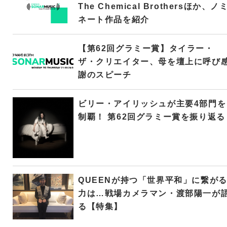
The Chemical Brothersほか、ノ
ネート作品を紹介
【第62回グラミー賞】タイラー・
ザ・クリエイター、母を壇上に呼び
謝のスピーチ
ビリー・アイリッシュが主要4部門を
制覇！ 第62回グラミー賞を振り返る
QUEENが持つ「世界平和」に繋が
力は…戦場カメラマン・渡部陽一が
る【特集】