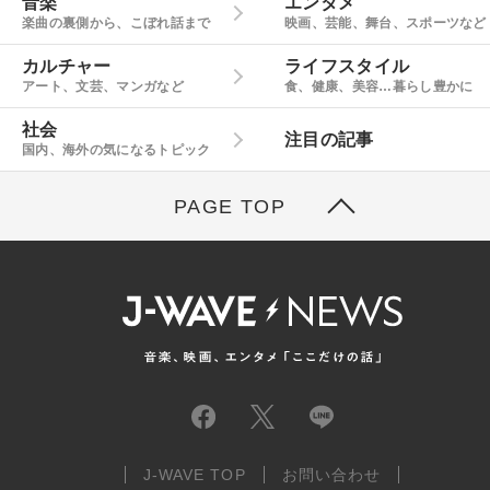
音楽
エンタメ
楽曲の裏側から、こぼれ話まで
映画、芸能、舞台、スポーツなど
カルチャー
ライフスタイル
アート、文芸、マンガなど
食、健康、美容…暮らし豊かに
社会
注目の記事
国内、海外の気になるトピック
PAGE TOP
J-WAVE TOP
お問い合わせ