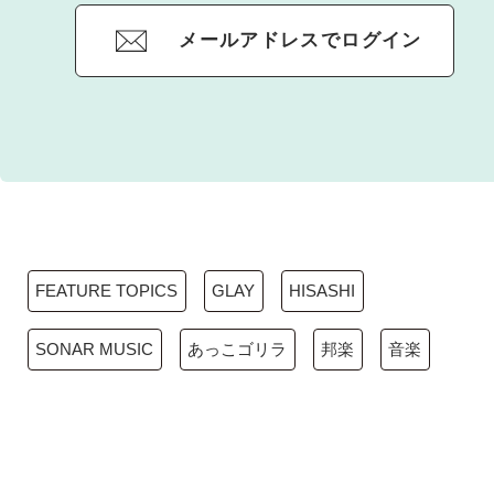
メールアドレスでログイン
FEATURE TOPICS
GLAY
HISASHI
SONAR MUSIC
あっこゴリラ
邦楽
音楽