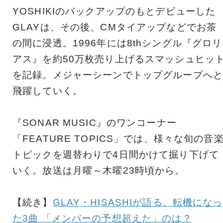
YOSHIKIのバックアップのもとデビューした
GLAYは、その後、CMタイアップなどでお茶
の間に浸透。1996年には8thシングル『グロリ
アス』を約50万枚売り上げるスマッシュヒッ
を記録。メジャーシーンでトップグループへと
飛躍していく。
『SONAR MUSIC』のワンコーナー
「FEATURE TOPICS」では、様々な旬の音
トピックを週替わりで4日間かけて掘り下げて
いく。放送は月曜～木曜23時頃から。
【続き】
GLAY・HISASHIが語る、転機になっ
た3曲 「メンバーの予想超えた」のは？