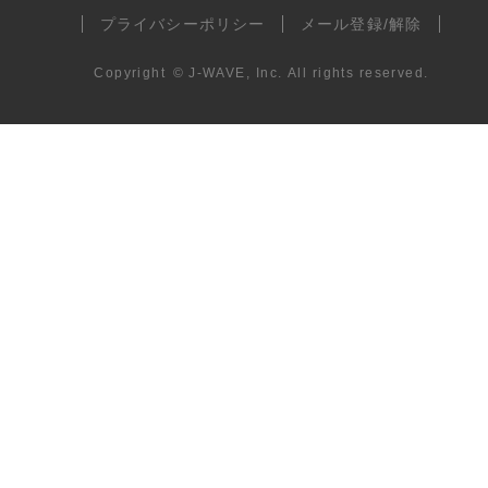
プライバシーポリシー
メール登録/解除
Copyright
©
J-WAVE, Inc.
All rights reserved.