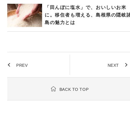
「田んぼに塩水」で、おいしいお米
に。移住者も増える、島根県の隠岐
島の魅力とは
PREV
NEXT
BACK TO TOP