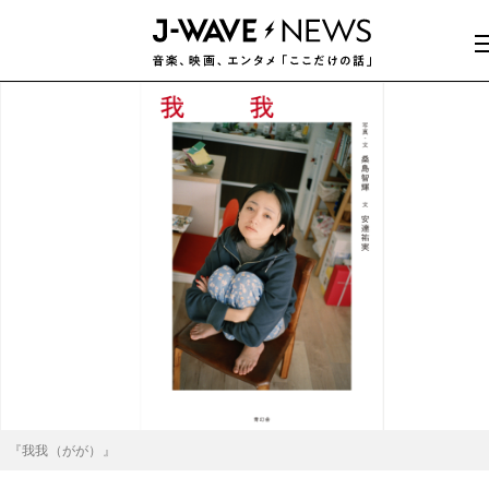
『我我（がが）』