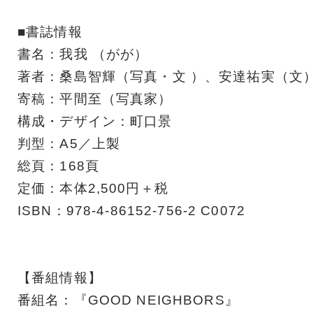
■書誌情報
書名：我我 （がが）
著者：桑島智輝（写真・文 ）、安達祐実（文
寄稿：平間至（写真家）
構成・デザイン：町口景
判型：A5／上製
総頁：168頁
定価：本体2,500円＋税
ISBN：978-4-86152-756-2 C0072
【番組情報】
番組名：『GOOD NEIGHBORS』