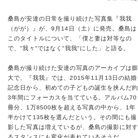
桑島が安達の日常を撮り続けた写真集『我我
（がが）』が、9月14日（土）に発売。桑島は
このタイトルについて、「僕と妻は対等なの
で、"我々"ではなく"我我"にした」と語る。
桑島が撮り続けた安達の写真のアーカイブは膨
大で、『我我』では、2015年11月13日の結婚
記念日から、初めての子どもの誕生を挟んだ約
3年間にフォーカスを当てている。アルバム70
冊分、1万8500枚を超える写真の中から、1年
半かけて135枚を選んだという。その間にも撮
影した写真は増えているが、桑島の撮影に対す
るスタンスにも変化が表れているそうだ。