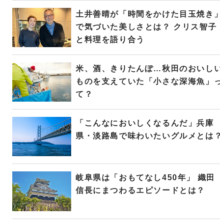
土井善晴が「時間をかけた目玉焼き
で気づいた美しさとは？ クリス智子
と料理を語り合う
米、酒、きりたんぽ…秋田のおいし
ものを支えていた「小さな深海魚」
て？
「こんなにおいしくなるんだ」兵庫
県・淡路島で味わいたいグルメとは
岐阜県は「おもてなし450年」 織田
信長にまつわるエピソードとは？