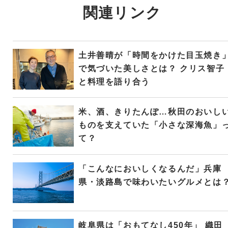
関連リンク
土井善晴が「時間をかけた目玉焼き
で気づいた美しさとは？ クリス智子
と料理を語り合う
米、酒、きりたんぽ…秋田のおいし
ものを支えていた「小さな深海魚」
て？
「こんなにおいしくなるんだ」兵庫
県・淡路島で味わいたいグルメとは
岐阜県は「おもてなし450年」 織田