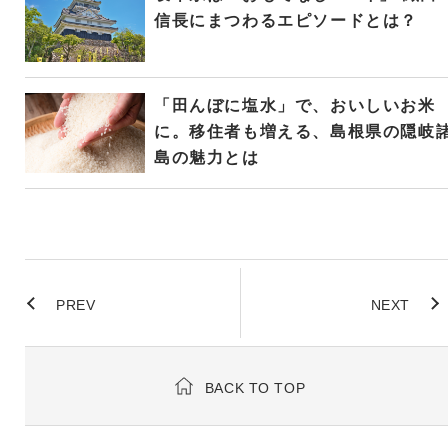
信長にまつわるエピソードとは？
「田んぼに塩水」で、おいしいお米
に。移住者も増える、島根県の隠岐
島の魅力とは
PREV
NEXT
BACK TO TOP