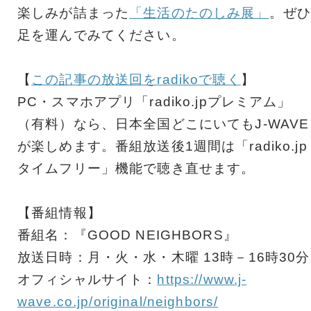
楽しみが詰まった
「生活のたのしみ展」
。ぜひ
足を運んでみてください。
【
この記事の放送回をradikoで聴く
】
PC・スマホアプリ「radiko.jpプレミアム」
（有料）なら、日本全国どこにいてもJ-WAVE
が楽しめます。番組放送後1週間は「radiko.jp
タイムフリー」機能で聴き直せます。
【番組情報】
番組名：『GOOD NEIGHBORS』
放送日時：月・火・水・木曜 13時－16時30分
オフィシャルサイト：
https://www.j-
wave.co.jp/original/neighbors/