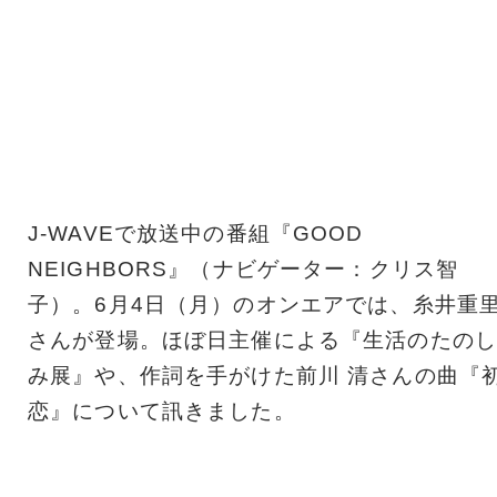
J-WAVEで放送中の番組『GOOD
NEIGHBORS』（ナビゲーター：クリス智
子）。6月4日（月）のオンエアでは、糸井重
さんが登場。ほぼ日主催による『生活のたのし
み展』や、作詞を手がけた前川 清さんの曲『
恋』について訊きました。