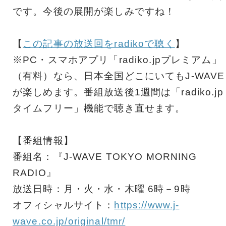
です。今後の展開が楽しみですね！
【
この記事の放送回をradikoで聴く
】
※PC・スマホアプリ「radiko.jpプレミアム」
（有料）なら、日本全国どこにいてもJ-WAVE
が楽しめます。番組放送後1週間は「radiko.jp
タイムフリー」機能で聴き直せます。
【番組情報】
番組名：『J-WAVE TOKYO MORNING
RADIO』
放送日時：月・火・水・木曜 6時－9時
オフィシャルサイト：
https://www.j-
wave.co.jp/original/tmr/