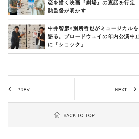
恋を描く映画『劇場』の裏話を行定
勲監督が明かす
中井智彦×別所哲也がミュージカルを
語る。ブロードウェイの年内公演中
に「ショック」
PREV
NEXT
BACK TO TOP