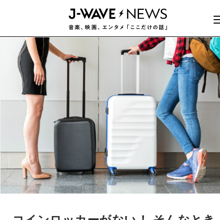
コインロッカーがない！ そんなとき