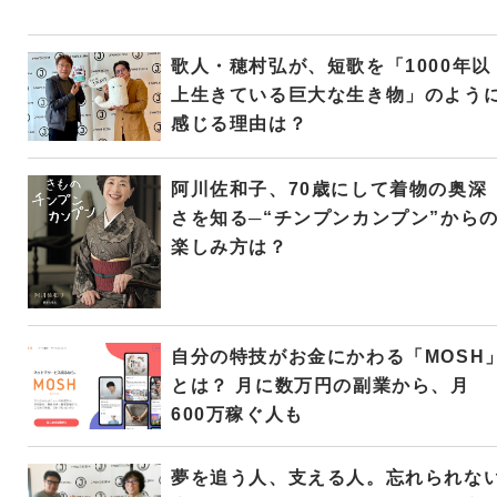
歌人・穂村弘が、短歌を「1000年以
上生きている巨大な生き物」のよう
感じる理由は？
阿川佐和子、70歳にして着物の奥深
さを知る─“チンプンカンプン”から
楽しみ方は？
自分の特技がお金にかわる「MOSH
とは？ 月に数万円の副業から、月
600万稼ぐ人も
夢を追う人、支える人。忘れられな