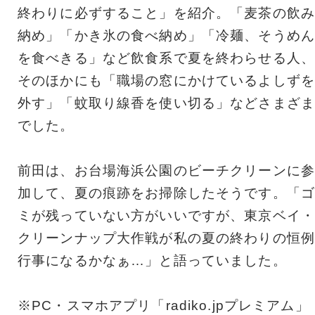
終わりに必ずすること」を紹介。「麦茶の飲み
納め」「かき氷の食べ納め」「冷麺、そうめん
を食べきる」など飲食系で夏を終わらせる人、
そのほかにも「職場の窓にかけているよしずを
外す」「蚊取り線香を使い切る」などさまざま
でした。
前田は、お台場海浜公園のビーチクリーンに参
加して、夏の痕跡をお掃除したそうです。「ゴ
ミが残っていない方がいいですが、東京ベイ・
クリーンナップ大作戦が私の夏の終わりの恒例
行事になるかなぁ…」と語っていました。
※PC・スマホアプリ「radiko.jpプレミアム」