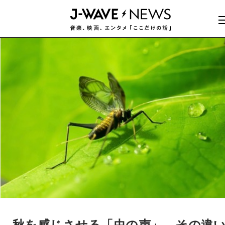
秋を感じさせる「虫の声」、その違