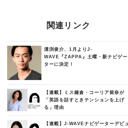
関連リンク
溝渕俊介、1月よりJ-
WAVE『ZAPPA』土曜・新ナビゲー
ターに決定！
【連載】ミス鎌倉・コーリア留奈が
「英語を話すときテンションを上げ
る」理由
【連載】J-WAVEナビゲーターデビ