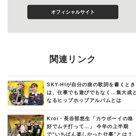
オフィシャルサイト
関連リンク
SKY-HIが自分の曲の歌詞を書くとき
は、仕事でも遊びでもなく…集大成
なるヒップホップアルバムとは
Kroi・長谷部悠生「カウボーイの格
好でムチ打って…」 今年の上半期
で“いちばん楽しかった仕事”とは？