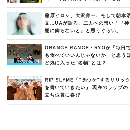
藤原ヒロシ、大沢伸一、そして朝本
文…UAが語る、三人への想い「『神
棚に飾らないと』と思うぐらい」
ORANGE RANGE・RYOが「毎日
も食べていいんじゃないか」と思う
ど気に入った“名物”とは？
RIP SLYME「“孫ウケ”するリリッ
を書いていきたい」 現在のラップの
立ち位置に喜び