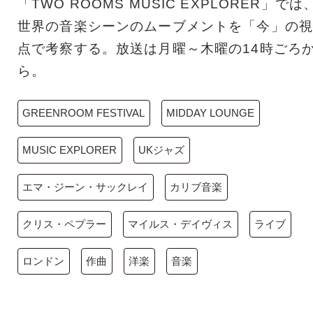
「TWO ROOMS MUSIC EXPLORER」では
世界の音楽シーンのムーブメントを「今」の視
点で考察する。放送は月曜～木曜の14時ごろ
ら。
GREENROOM FESTIVAL
MIDDAY LOUNGE
MUSIC EXPLORER
UKジャズ
エマ・ジーン・サックレイ
カリブ音楽
クリス・ペプラー
マイルス・デイヴィス
ライブ
ロンドン
作曲
洋楽
音楽