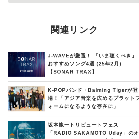
関連リンク
J-WAVEが厳選！ 「いま聴くべき」
おすすめソング4選 (25年2月)
【SONAR TRAX】
K-POPバンド・Balming Tigerが登
場！「アジア音楽を広めるプラット
ォームになるような存在に」
坂本龍一トリビュートフェス
「RADIO SAKAMOTO Uday」の