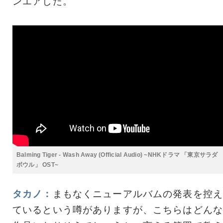
ンエアした。
Balming Tiger - Wash Away (Official Audio) ~NHKドラマ 「東京サラダ
ボウル」 OST~
タカノ：
まもなくニューアルバムの発表を控え
ているという噂がありますが、こちらはどんな