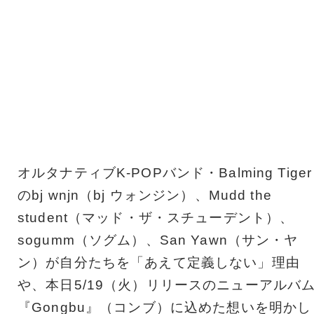
オルタナティブK-POPバンド・Balming Tiger
のbj wnjn（bj ウォンジン）、Mudd the
student（マッド・ザ・スチューデント）、
sogumm（ソグム）、San Yawn（サン・ヤ
ン）が自分たちを「あえて定義しない」理由
や、本日5/19（火）リリースのニューアルバ
『Gongbu』（コンブ）に込めた想いを明かし