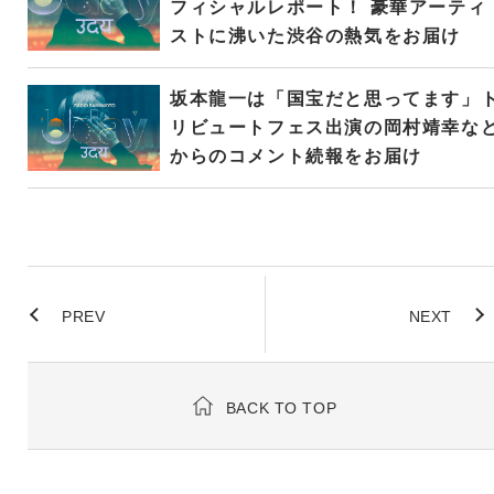
フィシャルレポート！ 豪華アーティ
ストに沸いた渋谷の熱気をお届け
坂本龍一は「国宝だと思ってます」
リビュートフェス出演の岡村靖幸な
からのコメント続報をお届け
PREV
NEXT
BACK TO TOP