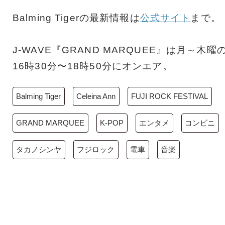
Balming Tigerの最新情報は
公式サイト
まで。
J-WAVE『GRAND MARQUEE』は月～木曜
16時30分〜18時50分にオンエア。
Balming Tiger
Celeina Ann
FUJI ROCK FESTIVAL
GRAND MARQUEE
K-POP
エンタメ
コンビニ
タカノシンヤ
フジロック
電車
音楽