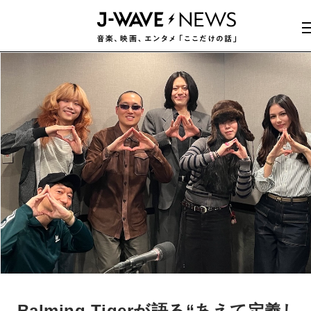
Balming Tigerが語る“あえて定義し