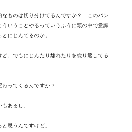
的なものは切り分けてるんですか？ このバン
こういうことやるっていうふうに頭の中で意識
っとにじんでるのか。
けど、でもにじんだり離れたりを繰り返してる
変わってくるんですか？
かもあるし。
っと思うんですけど。