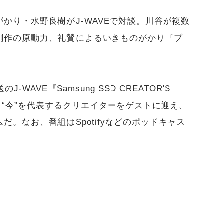
かり・水野良樹がJ-WAVEで対談。川谷が複数
創作の原動力、礼賛によるいきものがかり『ブ
。
WAVE『Samsung SSD CREATOR'S
。“今”を代表するクリエイターをゲストに迎え、
。なお、番組はSpotifyなどのポッドキャス