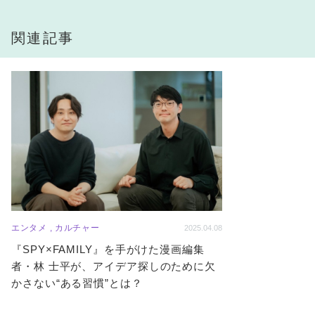
関連記事
エンタメ , カルチャー
2025.04.08
『SPY×FAMILY』を手がけた漫画編集
者・林 士平が、アイデア探しのために欠
かさない“ある習慣”とは？