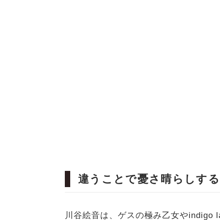
違うことで憂さ晴らしする
川谷絵音は、ゲスの極み乙女やindigo