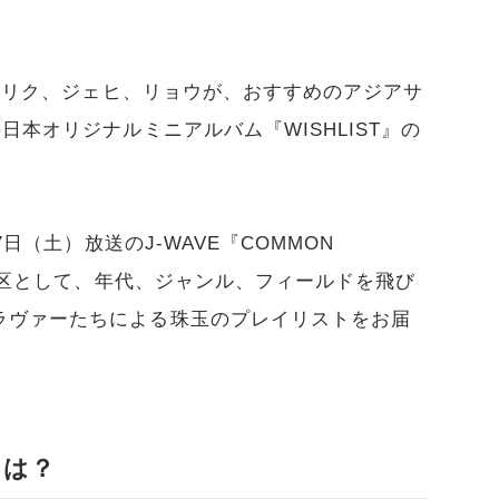
Hのリク、ジェヒ、リョウが、おすすめのアジアサ
日本オリジナルミニアルバム『WISHLIST』の
7日（土）放送のJ-WAVE『COMMON
解放区として、年代、ジャンル、フィールドを飛び
ラヴァーたちによる珠玉のプレイリストをお届
ドは？