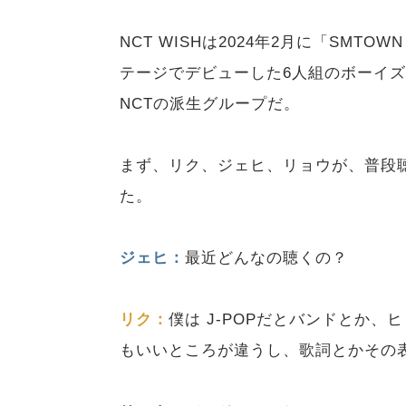
NCT WISHは2024年2月に「SMTOWN 
テージでデビューした6人組のボーイ
NCTの派生グループだ。
まず、リク、ジェヒ、リョウが、普段
た。
ジェヒ：
最近どんなの聴くの？
リク：
僕は J-POPだとバンドとか、ヒ
もいいところが違うし、歌詞とかその