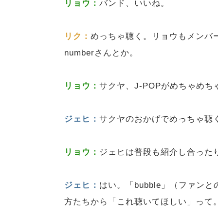
リョウ：
バンド、いいね。
リク：
めっちゃ聴く。リョウもメンバー
numberさんとか。
リョウ：
サクヤ、J-POPがめちゃめ
ジェヒ：
サクヤのおかげでめっちゃ聴
リョウ：
ジェヒは普段も紹介し合った
ジェヒ：
はい。「bubble」（ファ
方たちから「これ聴いてほしい」って