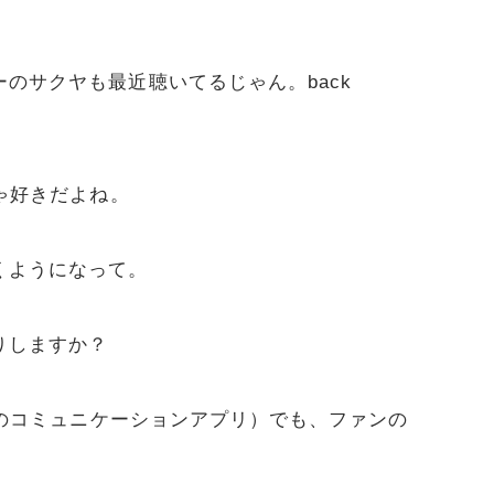
のサクヤも最近聴いてるじゃん。back
ちゃ好きだよね。
くようになって。
りしますか？
ンとのコミュニケーションアプリ）でも、ファンの
。