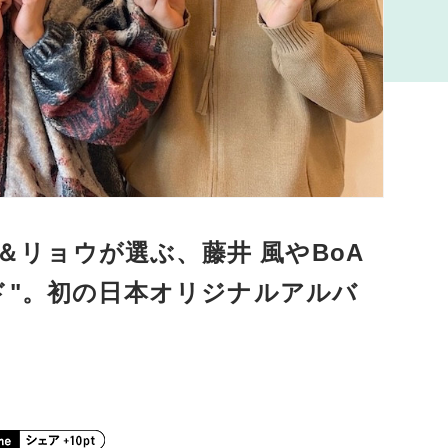
ヒ＆リョウが選ぶ、藤井 風やBoA
ド"。初の日本オリジナルアルバ