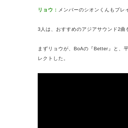
リョウ：
メンバーのシオンくんもプレ
3人は、おすすめのアジアサウンド2曲
まずリョウが、BoAの『Better』と、平井 大
レクトした。