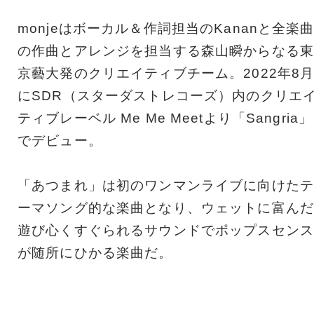
monjeはボーカル＆作詞担当のKananと全楽
の作曲とアレンジを担当する森山瞬からなる東
京藝大発のクリエイティブチーム。2022年8
にSDR（スターダストレコーズ）内のクリエ
ティブレーベル Me Me Meetより「Sangria」
でデビュー。
「あつまれ」は初のワンマンライブに向けたテ
ーマソング的な楽曲となり、ウェットに富んだ
遊び心くすぐられるサウンドでポップスセンス
が随所にひかる楽曲だ。