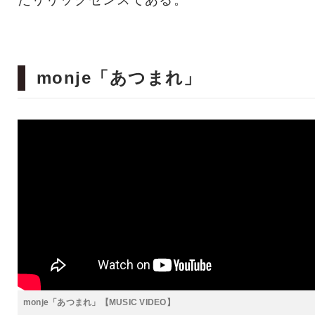
monje「あつまれ」
monje「あつまれ」【MUSIC VIDEO】