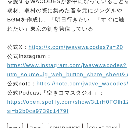
を愛するWACODESが夢中になっていること
取材。取材の際に集めた音を元にジングルや
BGMを作成し、「明日行きたい」「すぐに触
れたい」東京の街を発信している。
公式X：
https://x.com/jwavewacodes?s=20
公式Instagram：
https://www.instagram.com/jwavewacodes?
utm_source=ig_web_button_share_sheet
公式note：
https://note.com/jwave_wacodes
公式Podcast「空きコマスタジオ」：
https://open.spotify.com/show/3t1rH0FO
si=b2b0ca9739c1479f