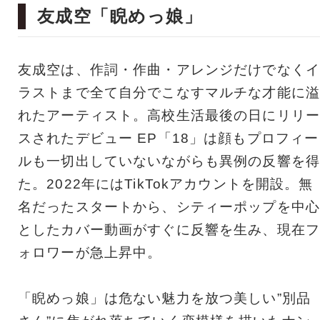
友成空「睨めっ娘」
友成空は、作詞・作曲・アレンジだけでなくイ
ラストまで全て自分でこなすマルチな才能に溢
れたアーティスト。高校生活最後の日にリリー
スされたデビュー EP「18」は顔もプロフィー
ルも一切出していないながらも異例の反響を得
た。2022年にはTikTokアカウントを開設。無
名だったスタートから、シティーポップを中心
としたカバー動画がすぐに反響を生み、現在フ
ォロワーが急上昇中。
「睨めっ娘」は危ない魅力を放つ美しい”別品