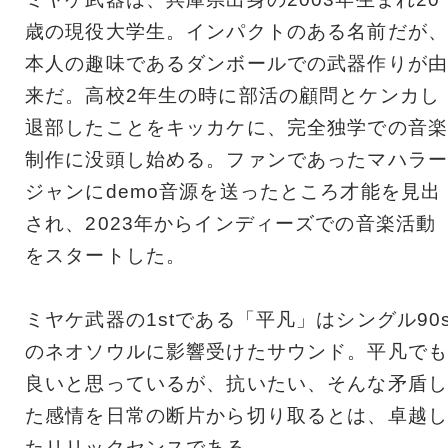
歳の現役大学生。インパクトのある名前だが、
本人の趣味であるダンボールでの武器作りが由
来だ。高校2年生の時に部活の顧問とケンカし
退部したことをキッカケに、完全独学での音楽
制作に没頭し始める。ファンであったマハラー
ジャンにdemo音源を送ったところ才能を見出
され、2023年からインディーズでの音楽活動
をスタートした。
ミヤケ武器の1stである「平凡」はシングル90
のネオソウルに影響受けたサウンド。平凡でも
良いと思っているが、抗いたい、そんな矛盾し
た感情を日常の断片から切り取るとは、卓越し
たリリックセンスである。