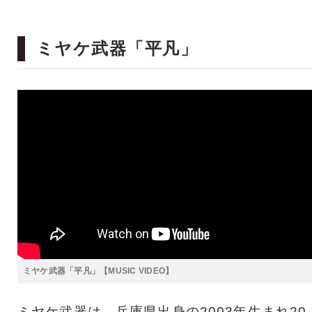
ミヤケ武器「平凡」
ミヤケ武器「平凡」【MUSIC VIDEO】
ミヤケ武器は、兵庫県出身の2003年生まれ20