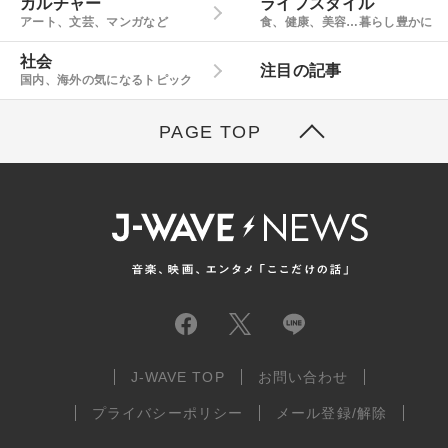
カルチャー
ライフスタイル
アート、文芸、マンガなど
食、健康、美容…暮らし豊かに
社会
注目の記事
国内、海外の気になるトピック
PAGE TOP
J-WAVE TOP
お問い合わせ
プライバシーポリシー
メール登録/解除