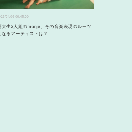
023/04/06 06:45:00
藝大生3人組のmonje、その音楽表現のルーツ
となるアーティストは？