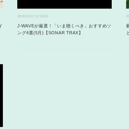
2024/05/13 12:50:00
2
イ
J-WAVEが厳選！「いま聴くべき」おすすめソ
み
ング4選(5月)【SONAR TRAX】