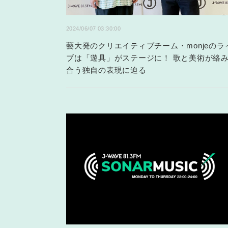
2024/06/07 03:30:00
藝大発のクリエイティブチーム・monjeのラ
ブは「遊具」がステージに！ 歌と美術が絡
合う独自の表現に迫る