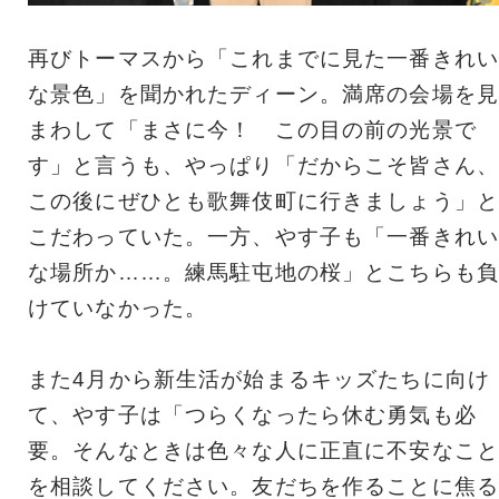
再びトーマスから「これまでに見た一番きれい
な景色」を聞かれたディーン。満席の会場を見
まわして「まさに今！ この目の前の光景で
す」と言うも、やっぱり「だからこそ皆さん、
この後にぜひとも歌舞伎町に行きましょう」と
こだわっていた。一方、やす子も「一番きれい
な場所か……。練馬駐屯地の桜」とこちらも負
けていなかった。
また4月から新生活が始まるキッズたちに向け
て、やす子は「つらくなったら休む勇気も必
要。そんなときは色々な人に正直に不安なこと
を相談してください。友だちを作ることに焦る