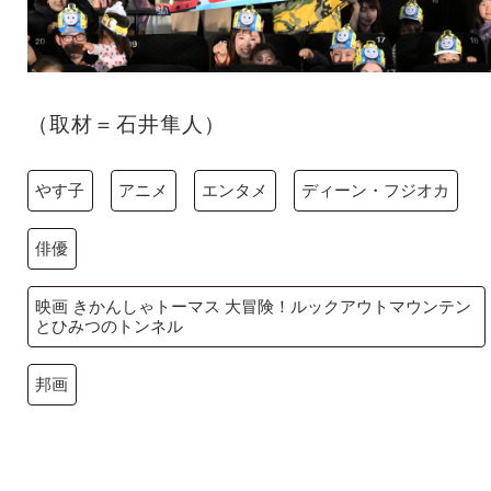
（取材＝石井隼人）
やす子
アニメ
エンタメ
ディーン・フジオカ
俳優
映画 きかんしゃトーマス 大冒険！ルックアウトマウンテン
とひみつのトンネル
邦画