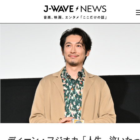
ディーン・フジオカ「人生、泣いた