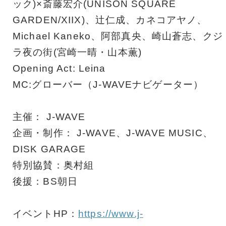
ック)×斎藤宏介(UNISON SQUARE
GARDEN/XIIX)、辻仁成、カネコアヤノ、
Michael Kaneko、阿部真央、崎山蒼志、クジ
ラ夜の街(宮崎一晴・山本薫)
Opening Act: Leina
MC:グローバー（J-WAVEナビゲーター）
主催： J-WAVE
企画・制作： J-WAVE、J-WAVE MUSIC、
DISK GARAGE
特別協賛：奥村組
後援：BS朝日
イベントHP：
https://www.j-