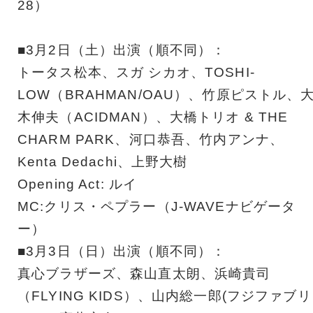
28）
■3月2日（土）出演（順不同）：
トータス松本、スガ シカオ、TOSHI-
LOW（BRAHMAN/OAU）、竹原ピストル、
木伸夫（ACIDMAN）、大橋トリオ & THE
CHARM PARK、河口恭吾、竹内アンナ、
Kenta Dedachi、上野大樹
Opening Act: ルイ
MC:クリス・ペプラー（J-WAVEナビゲータ
ー）
■3月3日（日）出演（順不同）：
真心ブラザーズ、森山直太朗、浜崎貴司
（FLYING KIDS）、山内総一郎(フジファブリ