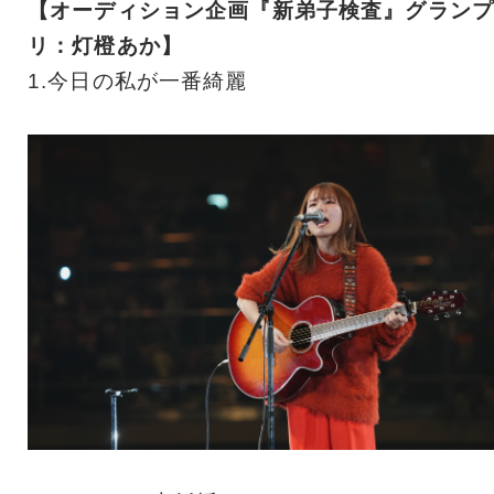
【オーディション企画『新弟子検査』グランプ
リ：灯橙あか】
1.今日の私が一番綺麗