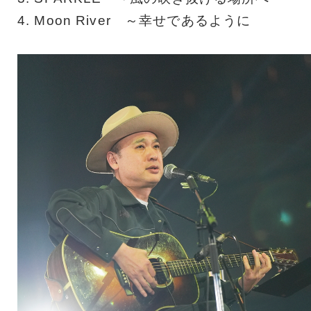
4. Moon River ～幸せであるように