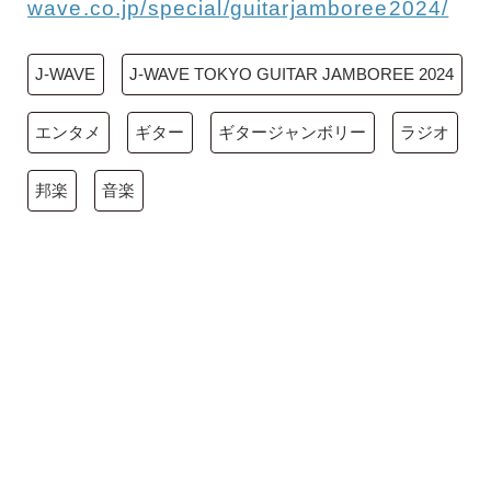
wave.co.jp/special/guitarjamboree2024/
J-WAVE
J-WAVE TOKYO GUITAR JAMBOREE 2024
エンタメ
ギター
ギタージャンボリー
ラジオ
邦楽
音楽