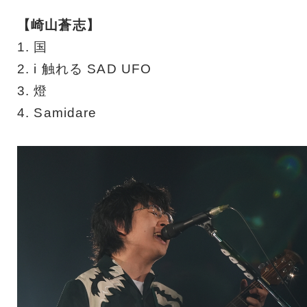
【崎山蒼志】
1. 国
2. i 触れる SAD UFO
3. 燈
4. Samidare