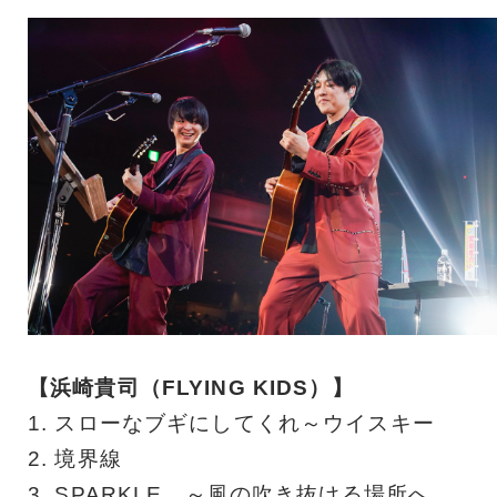
【浜崎貴司（FLYING KIDS）】
1. スローなブギにしてくれ～ウイスキー
2. 境界線
3. SPARKLE ～風の吹き抜ける場所へ