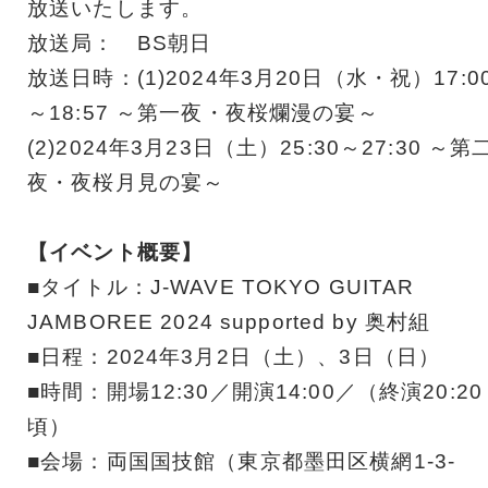
放送いたします。
放送局： BS朝日
放送日時：(1)2024年3月20日（水・祝）17:0
～18:57 ～第一夜・夜桜爛漫の宴～
(2)2024年3月23日（土）25:30～27:30 ～第
夜・夜桜月見の宴～
【イベント概要】
■タイトル：J-WAVE TOKYO GUITAR
JAMBOREE 2024 supported by 奥村組
■日程：2024年3月2日（土）、3日（日）
■時間：開場12:30／開演14:00／（終演20:20
頃）
■会場：両国国技館（東京都墨田区横網1-3-