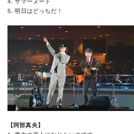
4. サマーヌード
5. 明日はどっちだ！
【阿部真央】