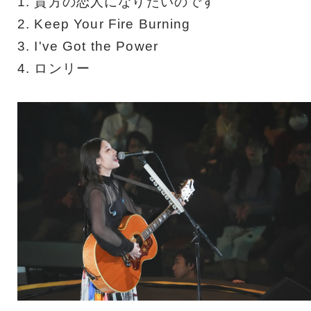
1. 貴方の恋人になりたいのです
2. Keep Your Fire Burning
3. I've Got the Power
4. ロンリー