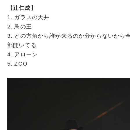
【辻仁成】
1. ガラスの天井
2. 鳥の王
3. どの方角から誰が来るのか分からないから
部開いてる
4. アローン
5. ZOO