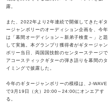
露。
また、2022年より2年連続で開催してきたギ
ージャンボリーのオーディション企画を、今年
は「幕間オーディション～新弟子検査～」と題
して実施。本グランプリ獲得者がギタージャン
ボリー当日、両国国技館のセンターステージで
アコースティックギターの弾き語りを幕間のタ
イミングで披露した。
今年のギタージャンボリーの模様は、J-WAVE
で3月19日（火）20:00～24:00にオンエアす
る。