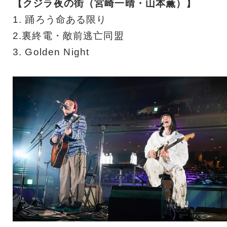
【クジラ夜の街（宮崎一晴・山本薫）】
1. 踊ろう命ある限り
2.裏終電・敵前逃亡同盟
3. Golden Night