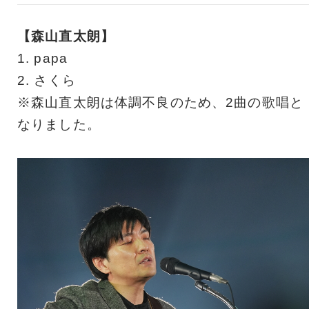
【森山直太朗】
1. papa
2. さくら
※森山直太朗は体調不良のため、2曲の歌唱と
なりました。