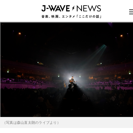
（写真は森山直太朗のライブより）