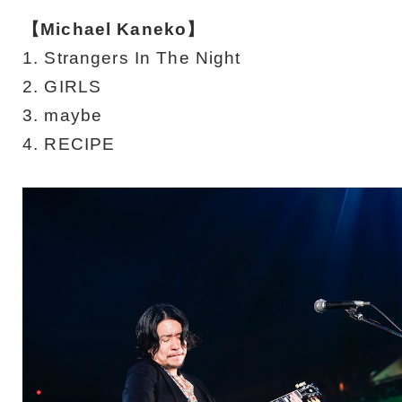
【Michael Kaneko】
1. Strangers In The Night
2. GIRLS
3. maybe
4. RECIPE