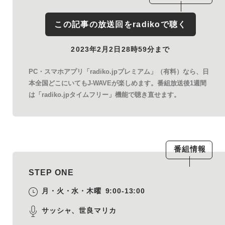
この記事の放送回を
radiko
で聴く
2023年2月2日28時59分まで
PC・スマホアプリ「radiko.jpプレミアム」（有料）なら、日
本全国どこにいてもJ-WAVEが楽しめます。番組放送後1週間
は「radiko.jpタイムフリー」機能で聴き直せます。
番組情報
STEP ONE
月・火・水・木曜
9:00-13:00
サッシャ、世良マリカ