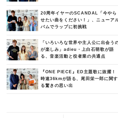
20周年イヤーのSCANDAL「今やら
せたい曲をください！」、ニューア
バムでラップに初挑戦
「いろいろな世界や主人公に出会う
が楽しみ」adieu・上白石萌歌が語
る、音楽活動と役者業の共通点
『ONE PIECE』ED主題歌に抜擢！
時速36kmが語る、尾田栄一郎に関す
る驚きの思い出