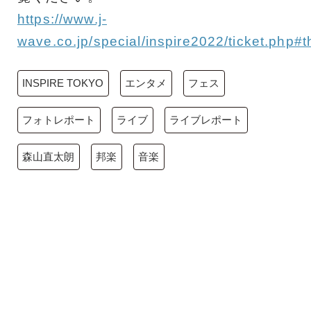
https://www.j-
wave.co.jp/special/inspire2022/ticket.php#
INSPIRE TOKYO
エンタメ
フェス
フォトレポート
ライブ
ライブレポート
森山直太朗
邦楽
音楽