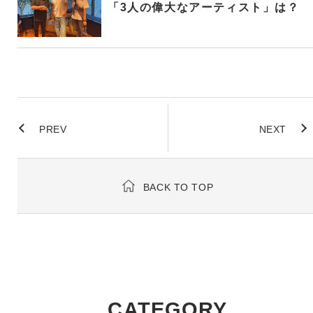
「3人の偉大なアーティスト」は？
PREV
NEXT
BACK TO TOP
CATEGORY