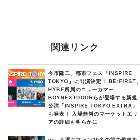
関連リンク
今市隆二、都市フェス「INSPIRE
TOKYO」に出演決定！ BE:FIRST
HYBE所属のニューカマー
BOYNEXTDOORらが登場する新規
公演「INSPIRE TOKYO EXTRA」
も発表！ 入場無料のマーケットエリ
アの詳細も明らかに
iri、幸運なファン20名の前で歌声を