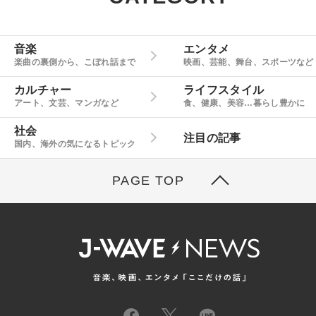
音楽
エンタメ
楽曲の裏側から、こぼれ話まで
映画、芸能、舞台、スポーツなど
カルチャー
ライフスタイル
アート、文芸、マンガなど
食、健康、美容…暮らし豊かに
社会
注目の記事
国内、海外の気になるトピック
PAGE TOP