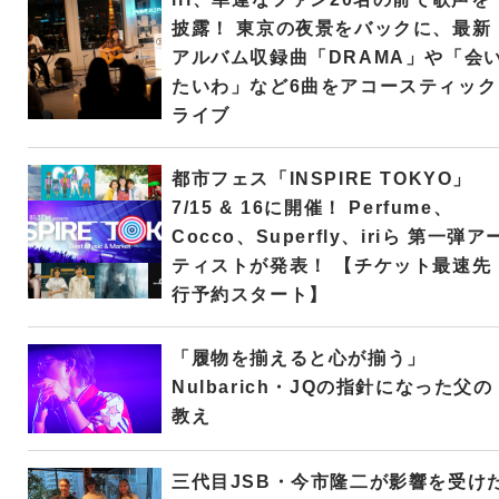
披露！ 東京の夜景をバックに、最新
アルバム収録曲「DRAMA」や「会
たいわ」など6曲をアコースティック
ライブ
都市フェス「INSPIRE TOKYO」
7/15 & 16に開催！ Perfume、
Cocco、Superfly、iriら 第一弾ア
ティストが発表！ 【チケット最速先
行予約スタート】
「履物を揃えると心が揃う」
Nulbarich・JQの指針になった父の
教え
三代目JSB・今市隆二が影響を受け