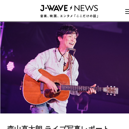
森山直太朗 ライブ写真レポート