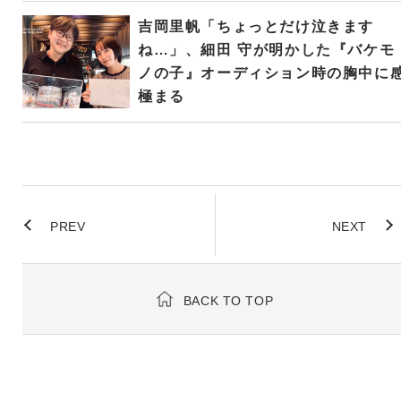
吉岡里帆「ちょっとだけ泣きます
ね…」、細田 守が明かした『バケモ
ノの子』オーディション時の胸中に
極まる
PREV
NEXT
BACK TO TOP