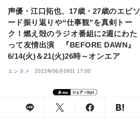
声優・江口拓也、17歳・27歳のエピ
ード振り返りや“仕事観”を真剣トー
ク！燃え殻のラジオ番組に2週にわた
って友情出演 『BEFORE DAWN』
6/14(火)＆21(火)26時～オンエア
エンタメ
2022年06月09日 17:00