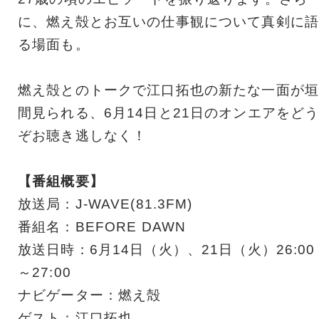
に、燃え殻とお互いの仕事観について真剣に語
る場面も。
燃え殻とのトークで江口拓也の新たな一面が垣
間見られる、6月14日と21日のオンエアをど
ぞお聴き逃しなく！
【番組概要】
放送局：J-WAVE(81.3FM)
番組名：BEFORE DAWN
放送日時：6月14日（火）、21日（火）26:00
～27:00
ナビゲーター：燃え殻
ゲスト：江口拓也