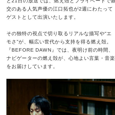
と21日の放送では、燃え殻とプライベートで
交のある人気声優の江口拓也が2週にわたって
ゲストとして出演いたします。
その独特の視点で切り取るリアルな描写や“エ
モさ”が、幅広い世代から支持を得る燃え殻。
『BEFORE DAWN』では、夜明け前の時間、
ナビゲーターの燃え殻が、心地よい言葉・音楽
をお届けしています。