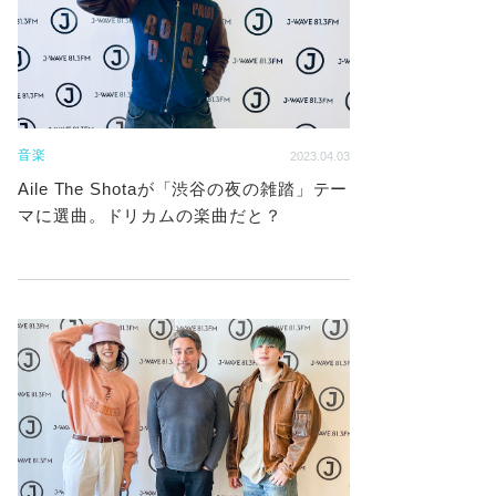
音楽
2023.04.03
Aile The Shotaが「渋谷の夜の雑踏」テー
マに選曲。ドリカムの楽曲だと？