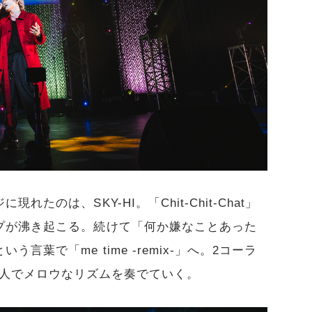
のは、SKY-HI。「Chit-Chit-Chat」
プが沸き起こる。続けて「何か嫌なことあった
葉で「me time -remix-」へ。2コーラ
場し、2人でメロウなリズムを奏でていく。