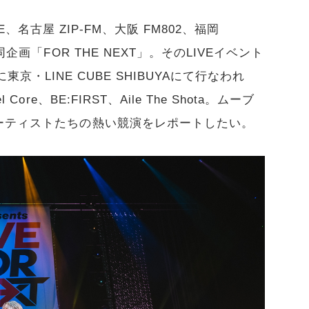
VE、名古屋 ZIP-FM、大阪 FM802、福岡
企画「FOR THE NEXT」。そのLIVEイベント
日に東京・LINE CUBE SHIBUYAにて行なわれ
ore、BE:FIRST、Aile The Shota。ムーブ
ーティストたちの熱い競演をレポートしたい。