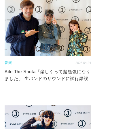
音楽
2023.04.24
Aile The Shota「楽しくって超勉強になり
ました」 生バンドのサウンドに試行錯誤