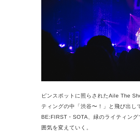
ピンスポットに照らされたAile The
ティングの中「渋谷〜！」と飛び出してきた
BE:FIRST・SOTA、緑のライティング
囲気を変えていく。