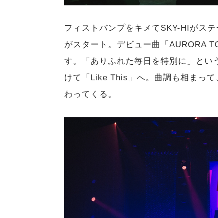
フィストバンプをキメてSKY-HIがステージ
がスタート。デビュー曲「AURORA 
す。「ありふれた毎日を特別に」とい
けて「Like This」へ。曲調も相
わってくる。