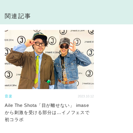
関連記事
音楽
2023.10.12
Aile The Shota「目が離せない」 imase
から刺激を受ける部分は…イノフェスで
初コラボ