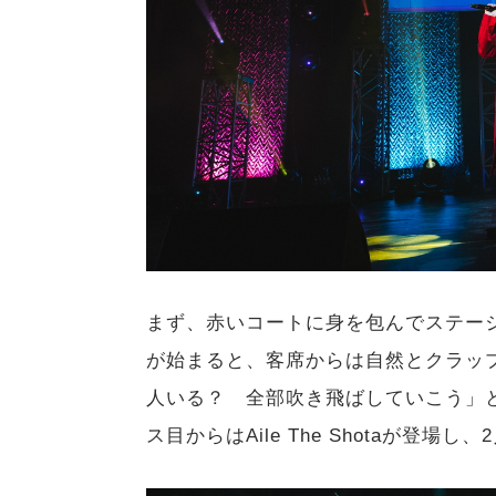
まず、赤いコートに身を包んでステージに現れた
が始まると、客席からは自然とクラッ
人いる？ 全部吹き飛ばしていこう」という言
ス目からはAile The Shotaが登