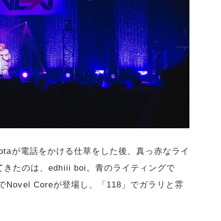
 Shotaが電話をかける仕草をした後、真っ赤なライ
のは、edhiii boi。青のライティングで
でNovel Coreが登場し、「118」でガラリと雰