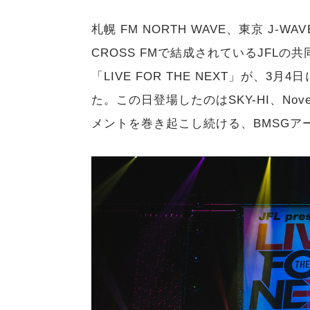
札幌 FM NORTH WAVE、東京 J-WA
CROSS FMで結成されているJFLの共同
「LIVE FOR THE NEXT」が、3月4
た。この日登場したのはSKY-HI、Novel C
メントを巻き起こし続ける、BMSGア