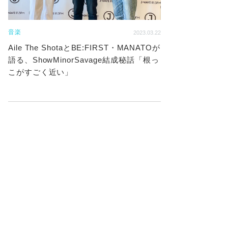
音楽
2023.03.22
Aile The ShotaとBE:FIRST・MANATOが
語る、ShowMinorSavage結成秘話「根っ
こがすごく近い」