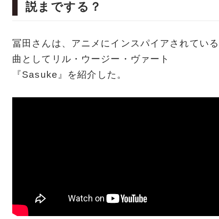
説までする？
冨田さんは、アニメにインスパイアされている
曲としてリル・ウージー・ヴァート
『Sasuke』を紹介した。