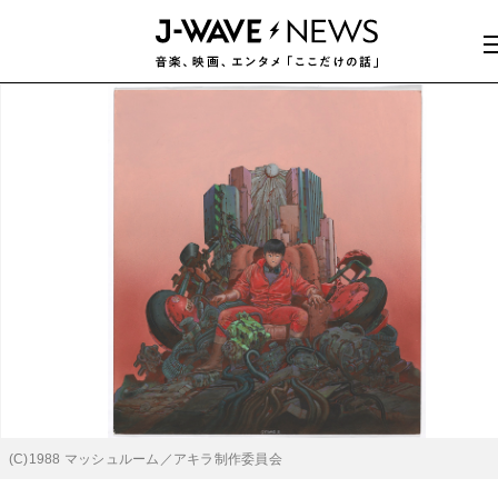
(C)1988 マッシュルーム／アキラ制作委員会