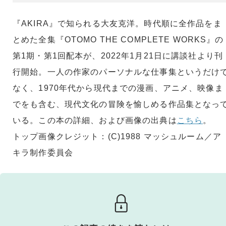
『AKIRA』で知られる大友克洋。時代順に全作品をま
とめた全集『OTOMO THE COMPLETE WORKS』の
第1期・第1回配本が、2022年1月21日に講談社より刊
行開始。一人の作家のパーソナルな仕事集というだけ
なく、1970年代から現代までの漫画、アニメ、映像ま
でをも含む、現代文化の冒険を愉しめる作品集となっ
いる。この本の詳細、および画像の出典は
こちら
。
トップ画像クレジット：(C)1988 マッシュルーム／ア
キラ制作委員会