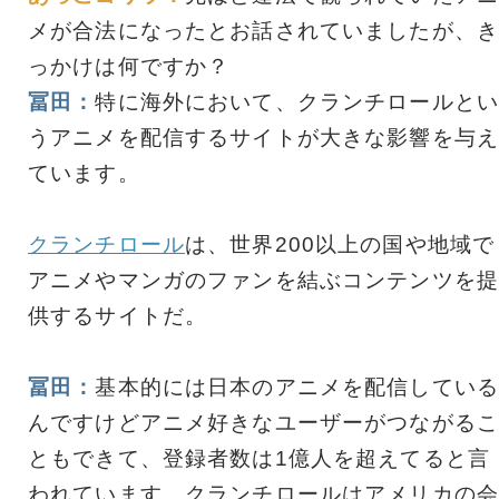
メが合法になったとお話されていましたが、き
っかけは何ですか？
冨田：
特に海外において、クランチロールとい
うアニメを配信するサイトが大きな影響を与え
ています。
クランチロール
は、世界200以上の国や地域で
アニメやマンガのファンを結ぶコンテンツを提
供するサイトだ。
冨田：
基本的には日本のアニメを配信している
んですけどアニメ好きなユーザーがつながるこ
ともできて、登録者数は1億人を超えてると言
われています。クランチロールはアメリカの会