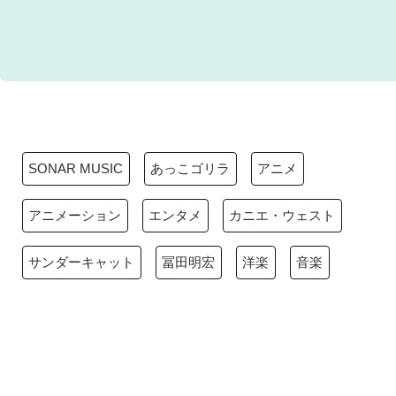
SONAR MUSIC
あっこゴリラ
アニメ
アニメーション
エンタメ
カニエ・ウェスト
サンダーキャット
冨田明宏
洋楽
音楽