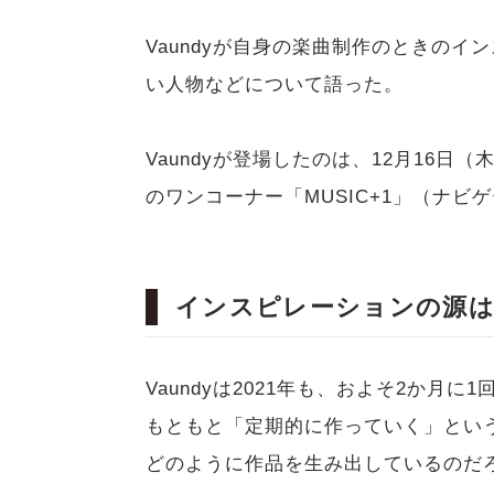
Vaundyが自身の楽曲制作のときの
い人物などについて語った。
Vaundyが登場したのは、12月16日（
のワンコーナー「MUSIC+1」（ナ
インスピレーションの源
Vaundyは2021年も、およそ2か
もともと「定期的に作っていく」という
どのように作品を生み出しているのだ