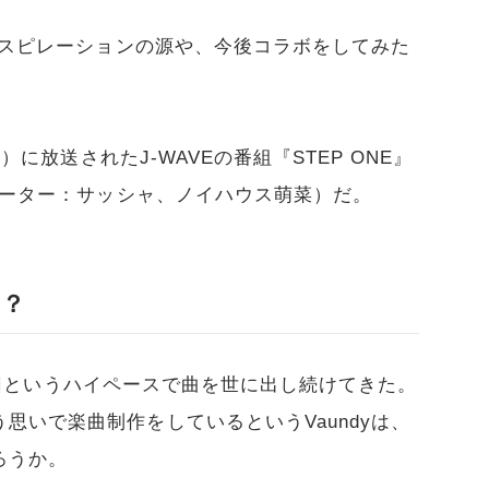
インスピレーションの源や、今後コラボをしてみた
木）に放送されたJ-WAVEの番組『STEP ONE』
ビゲーター：サッシャ、ノイハウス萌菜）だ。
は？
月に1回というハイペースで曲を世に出し続けてきた。
思いで楽曲制作をしているというVaundyは、
ろうか。