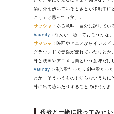
たり。別にそんなに音楽と関係ないと
楽は外を歩いているときとか移動中に
こう」と思って（笑）。
サッシャ：
ある意味、自分に課してい
Vaundy：
なんか「聴いておこうかな
サッシャ：
映画やアニメからインスピ
グラウンドで音楽が流れていたりとか
外と映画やアニメも曲という意味だけ
Vaundy：
挿入歌だったり劇中歌だっ
とか、そういうものも知らないうちに
外に出て聴いたりすることのほうが多
役者と一緒に歌ってみたい