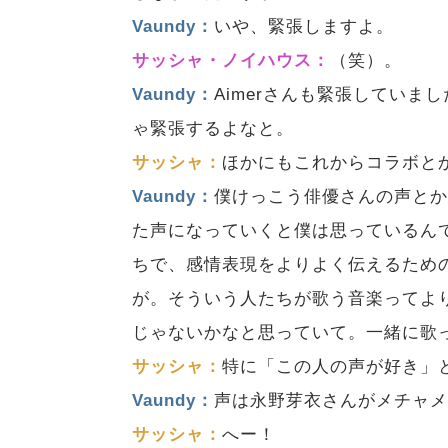
Vaundy：
いや、緊張しますよ。
サッシャ・ノイハウス：
（笑）。
Vaundy：
Aimerさんも緊張してい
ゃ緊張するよなと。
サッシャ：
ほかにもこれからコラボと
Vaundy：
僕けっこう俳優さんの声と
た声になっていくと僕は思っているん
ちで、感情表現をよりよく伝えるため
が。そういう人たちが歌う音楽ってよ
じゃないかなと思っていて。一緒に歌
サッシャ：
特に「この人の声が好き」
Vaundy：
声は永野芽衣さんがメチャ
サッシャ：
へー！