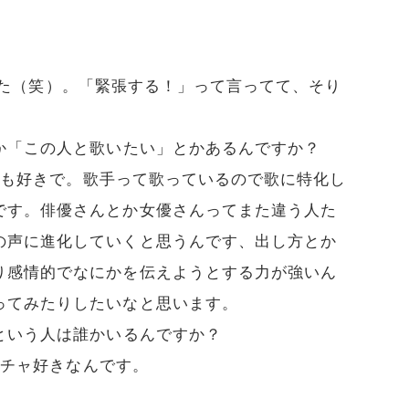
ました（笑）。「緊張する！」って言ってて、そり
か「この人と歌いたい」とかあるんですか？
かも好きで。歌手って歌っているので歌に特化し
です。俳優さんとか女優さんってまた違う人た
の声に進化していくと思うんです、出し方とか
り感情的でなにかを伝えようとする力が強いん
ってみたりしたいなと思います。
という人は誰かいるんですか？
メチャ好きなんです。