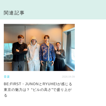
関連記事
音楽
2026.04.09
BE:FIRST・JUNONとRYUHEIが感じる
東京の魅力は？ “ビルの高さ”で盛り上が
る