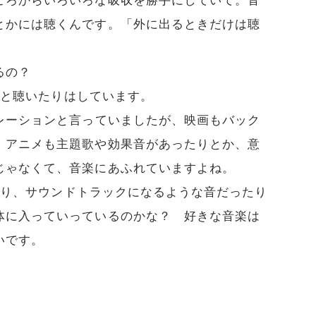
ころからいろいろな吸収を勝手にしていて。音
とかには聴くんです。「外に出るときだけは聴
るの？
」と聴いたりはしています。
レーションと言っていましたが、映画もバック
、アニメも主題歌や効果音があったりとか、意
じゃなくて、音楽にあふれていますよね。
たり、サウンドトラックになるような音だったり
体に入っていっているのかな？ 好きな音楽は
いです。