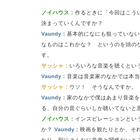
ノイハウス：
作るときに「今回はこう
決まっていくんですか？
Vaundy：
基本的になにも狙っていな
なものはこれかな？ というのを頭の
す。
サッシャ：
いろいろな音楽を聴くとい
Vaundy：
音楽は音楽家のなかでは本
サッシャ：
ウソ！ そうなんですか。
Vaundy：
家のなかで僕はあまり音楽
る、自分の音ぐらいしか聴いてないと
ノイハウス：
インスピレーションとい
か？
Vaundy：
映画を観たりとか、そ