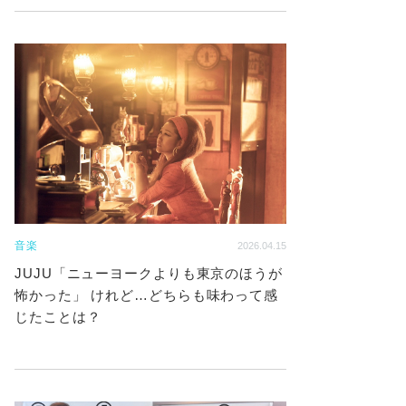
音楽
2026.04.15
JUJU「ニューヨークよりも東京のほうが
怖かった」 けれど…どちらも味わって感
じたことは？