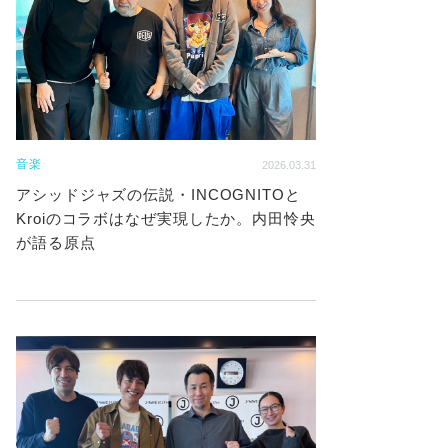
音楽
2026.03.31
アシッドジャズの伝説・INCOGNITOと
Kroiのコラボはなぜ実現したか。内田怜央
が語る原点