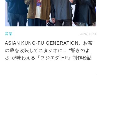
音楽
2026.03.23
ASIAN KUNG-FU GENERATION、お茶
の蔵を改装してスタジオに！ “響きのよ
さ”が味わえる『フジエダ EP』制作秘話