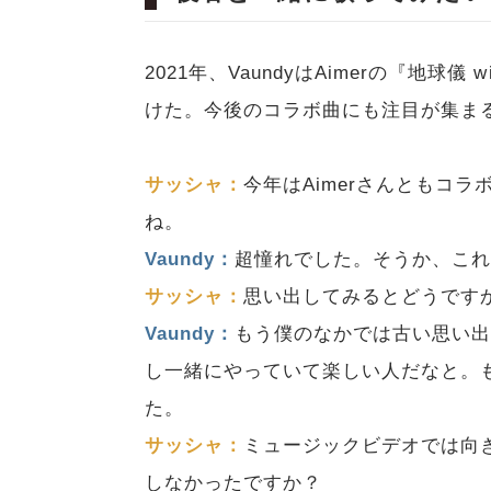
2021年、VaundyはAimerの『地球儀
けた。今後のコラボ曲にも注目が集まる
サッシャ：
今年はAimerさんともコ
ね。
Vaundy：
超憧れでした。そうか、こ
サッシャ：
思い出してみるとどうです
Vaundy：
もう僕のなかでは古い思い
し一緒にやっていて楽しい人だなと。
た。
サッシャ：
ミュージックビデオでは向
しなかったですか？