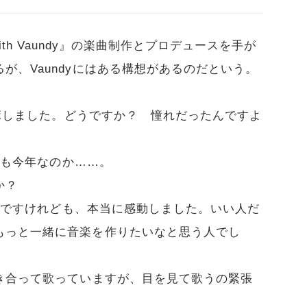
 with Vaundy』の楽曲制作とプロデュースを手が
が、Vaundyにはある構想があるのだという。
ラボしました。どうですか？ 憧れだったんですよ
れも今年なのか……。
か？
出ですけれども、本当に感動しました。いい人だ
もっと一緒に音楽を作りたいなと思う人でし
き合って歌っていますが、目を見て歌うの緊張