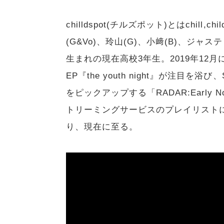
chilldspot(チルズポット)とはchill,
(G&Vo)、玲山(G)、小﨑(B)、ジャ
生まれの現在高校3年生。2019年12
EP『the youth night』が注目を
をピックアップする「RADAR:Early No
トリーミングサービスのプレイリスト
り、現在に至る。