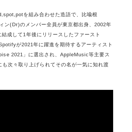
child,spot,potを組み合わせた造語で、比喩根
スティン(Dr)のメンバー全員が東京都出身、2002年
月に結成して1年後にリリースしたファースト
浴び、Spotifyが2021年に躍進を期待するアーティスト
ise 2021」に選出され、AppleMusic等主要ス
にも次々取り上げられてその名が一気に知れ渡