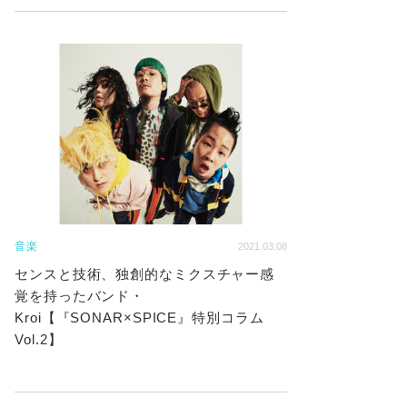
音楽
2021.03.08
センスと技術、独創的なミクスチャー感
覚を持ったバンド・
Kroi【『SONAR×SPICE』特別コラム
Vol.2】