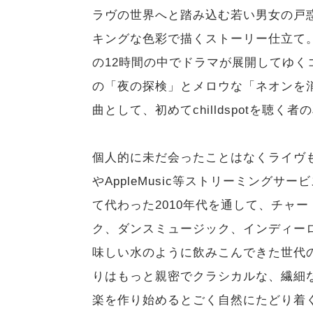
ラヴの世界へと踏み込む若い男女の戸
キングな色彩で描くストーリー仕立て。EP『
の12時間の中でドラマが展開してゆ
の「夜の探検」とメロウな「ネオンを
曲として、初めてchilldspotを聴
個人的に未だ会ったことはなくライヴも未
やAppleMusic等ストリーミング
て代わった2010年代を通して、チャ
ク、ダンスミュージック、インディー
味しい水のように飲みこんできた世代
りはもっと親密でクラシカルな、繊細
楽を作り始めるとごく自然にたどり着くのが