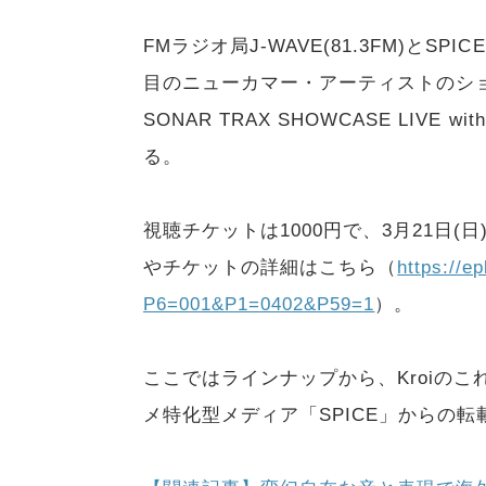
FMラジオ局J-WAVE(81.3FM)とS
目のニューカマー・アーティストのショーケ
SONAR TRAX SHOWCASE LIVE wit
る。
視聴チケットは1000円で、3月21日(
やチケットの詳細はこちら（
https://e
P6=001&P1=0402&P59=1
）。
ここではラインナップから、Kroiの
メ特化型メディア「SPICE」からの転載