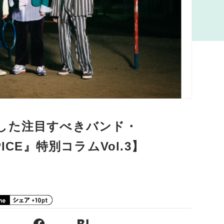
した注目すべきバンド・
SPICE』特別コラムVol.3】