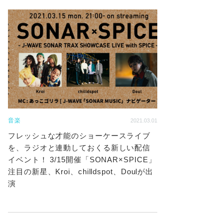
音楽
2021.03.01
フレッシュな才能のショーケースライブ
を、ラジオと連動しておくる新しい配信
イベント！ 3/15開催「SONAR×SPICE」
注目の新星、Kroi、chilldspot、Doulが出
演