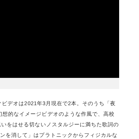
クビデオは2021年3月現在で2本。そのうち「夜
幻想的なイメージビデオのような作風で、高校
思いをはせる切ないノスタルジーに満ちた歌詞の
オンを消して」はプラトニックからフィジカルな