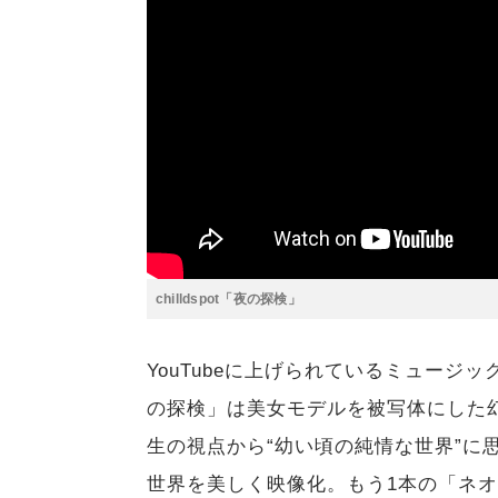
chilldspot「夜の探検」
YouTubeに上げられているミュージッ
の探検」は美女モデルを被写体にした
生の視点から“幼い頃の純情な世界”に
世界を美しく映像化。もう1本の「ネ