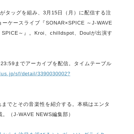
PICEがタッグを組み、3月15日（月）に配信する注
ースライブ『SONAR×SPICE ～J-WAVE
h SPICE～』。Kroi、chilldspot、Doulが出演す
日)23:59までアーカイブを配信。タイムテーブル
plus.jp/sf/detail/3390030002?
これまでとその音楽性を紹介する。本稿はエンタ
。（J-WAVE NEWS編集部）