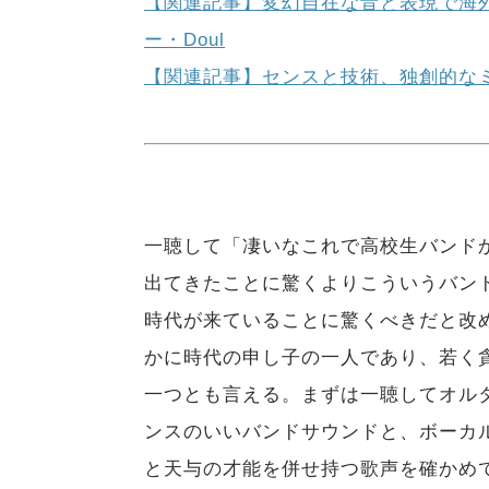
【関連記事】変幻自在な音と表現で海
ー・Doul
【関連記事】センスと技術、独創的なミ
一聴して「凄いなこれで高校生バンド
出てきたことに驚くよりこういうバン
時代が来ていることに驚くべきだと改めて思
かに時代の申し子の一人であり、若く
一つとも言える。まずは一聴してオル
ンスのいいバンドサウンドと、ボーカ
と天与の才能を併せ持つ歌声を確かめ