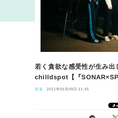
若く貪欲な感受性が生み出
chilldspot【『SONAR×
音楽
2021年03月09日 11:45