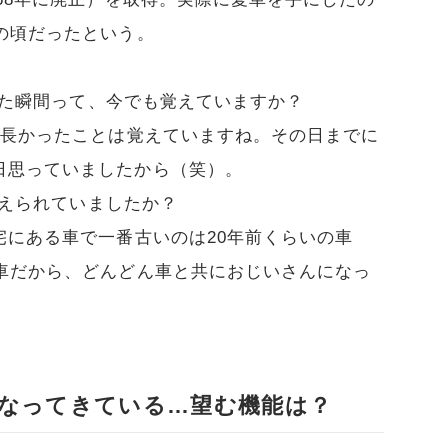
の頃だったという。
た瞬間って、今でも覚えていますか？
く長かったことは覚えていますね。その日までに
日思っていましたから（笑）。
えられていましたか？
宅にある車で一番古いのは20年前くらいの車
の車だから、どんどん車と共におじいさんになっ
なってきている…望む機能は？