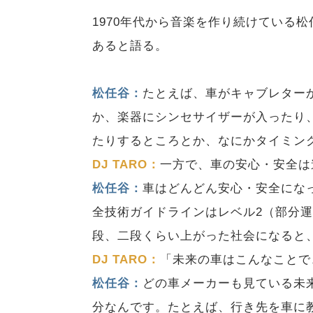
1970年代から音楽を作り続けている
あると語る。
松任谷：
たとえば、車がキャブレター
か、楽器にシンセサイザーが入ったり
たりするところとか、なにかタイミン
DJ TARO：
一方で、車の安心・安全は
松任谷：
車はどんどん安心・安全にな
全技術ガイドラインはレベル2（部分
段、二段くらい上がった社会になると
DJ TARO：
「未来の車はこんなことで
松任谷：
どの車メーカーも見ている未
分なんです。たとえば、行き先を車に