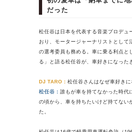
初の愛車は「納車までに地
だった
松任谷は日本を代表する音楽プロデュ
おり、モータージャーナリストとして
の選考委員も務める。車に乗る利点と
る」と語る松任谷が、車好きになった
DJ TARO：
松任谷さんはなぜ車好きに
松任谷：
誰もが車を持てなかった時代
の頃から、車を持ちたいけど持てない
た。
松任谷は16歳で軽乗用車運転免許（1