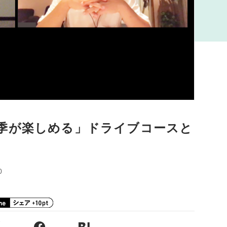
季が楽しめる」ドライブコースと
0