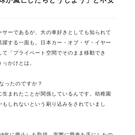
球が滅亡したらどうしよう」と不安
ーサーであるが、大の車好きとしても知られて
活躍する一面も。日本カー・オブ・ザ・イヤー
して「プライベート空間でそのまま移動でき
きっかけとは。
なったのですか？
に生まれたことが関係しているんです。幼稚園
かもしれないという刷り込みをされていまし
968年に廃止）を取得。実際に愛車を手にしたの