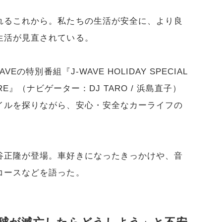
れるこれから。私たちの生活が安全に、より良
生活が見直されている。
の特別番組『J-WAVE HOLIDAY SPECIAL
FUTURE』（ナビゲーター：DJ TARO / 浜島直子）
イルを探りながら、安心・安全なカーライフの
。
谷正隆が登場。車好きになったきっかけや、音
コースなどを語った。