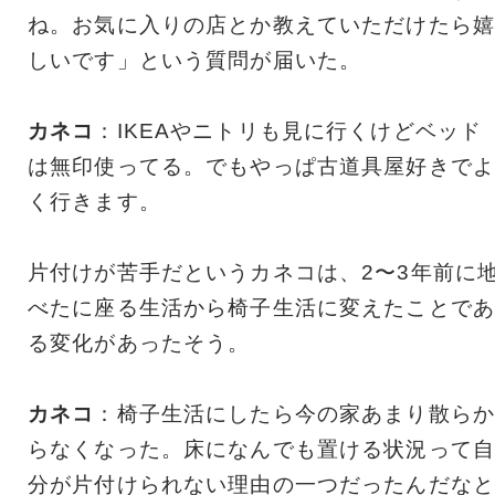
ね。お気に入りの店とか教えていただけたら嬉
しいです」という質問が届いた。
カネコ
：IKEAやニトリも見に行くけどベッド
は無印使ってる。でもやっぱ古道具屋好きでよ
く行きます。
片付けが苦手だというカネコは、2〜3年前に
べたに座る生活から椅子生活に変えたことであ
る変化があったそう。
カネコ
：椅子生活にしたら今の家あまり散らか
らなくなった。床になんでも置ける状況って自
分が片付けられない理由の一つだったんだなと