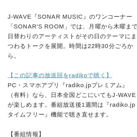
J-WAVE『SONAR MUSIC』のワンコーナー
「SONAR'S ROOM」では、月曜から木曜ま
日替わりのアーティストがその日のテーマにま
つわるトークを展開。時間は22時30分ごろか
ら。
【この記事の放送回をradikoで聴く】
PC・スマホアプリ『radiko.jpプレミアム』
（有料）なら、日本全国どこにいてもJ-WAVE
が楽しめます。番組放送後1週間は『radiko.jp
タイムフリー』機能で聴き直せます。
【番組情報】