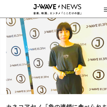
カネコアヤノ「負の連鎖に食べられ