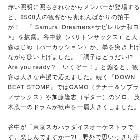
赤い照明に照らされながらメンバーが登場する
と、8500人の観客から割れんばかりの拍手
が！ 『 Samurai Dreamers<サビレルナ和ヨ
>』を披露。谷中敦（バリトンサックス）と大
森はじめ（パーカッション）が、拳を突き上げ
ながら歌い上げました。「調子はどうだい!?
Are you ready？ いくぞー！」と煽ると、観
客は大きな声援で応えました。続く『DOWN
BEAT STOMP』ではGAMO（テナー＆ソプラ
ノサックス）や加藤隆志（ギター）のソロ、茂
木欣一のドラムが歓声を一層大きくしました。
谷中が「東京スカパラダイスオーケストラで
す。楽しんでますかー?! 野外で思いっきり汗