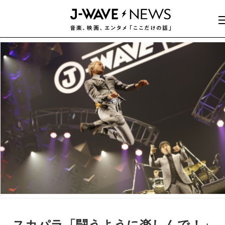
スカパラ「闘うように楽しんで！」