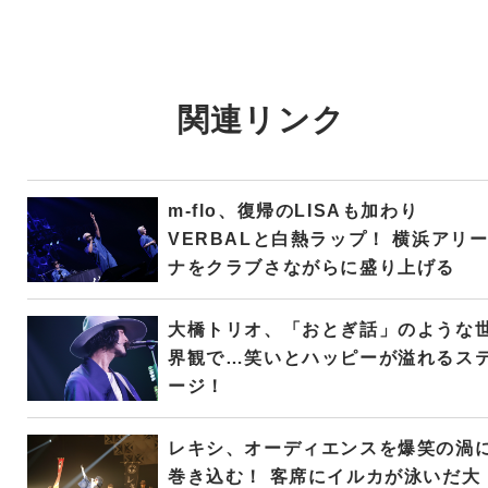
関連リンク
m-flo、復帰のLISAも加わり
VERBALと白熱ラップ！ 横浜アリ
ナをクラブさながらに盛り上げる
大橋トリオ、「おとぎ話」のような
界観で…笑いとハッピーが溢れるス
ージ！
レキシ、オーディエンスを爆笑の渦
巻き込む！ 客席にイルカが泳いだ大