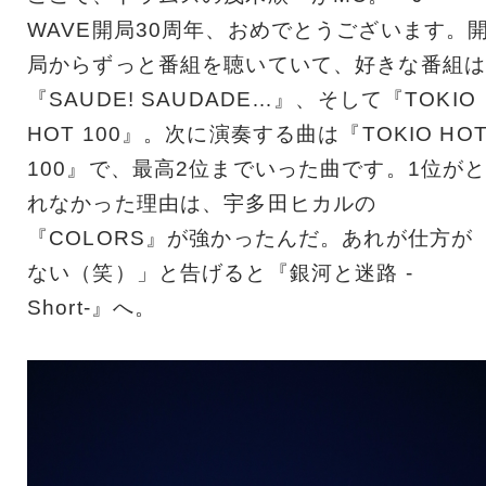
WAVE開局30周年、おめでとうございます。
局からずっと番組を聴いていて、好きな番組は
『SAUDE! SAUDADE…』、そして『TOKIO
HOT 100』。次に演奏する曲は『TOKIO HO
100』で、最高2位までいった曲です。1位が
れなかった理由は、宇多田ヒカルの
『COLORS』が強かったんだ。あれが仕方が
ない（笑）」と告げると『銀河と迷路 -
Short-』へ。