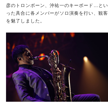
彦のトロンボーン、沖祐一のキーボード…とい
った具合に各メンバーがソロ演奏を行い、観客
を魅了しました。