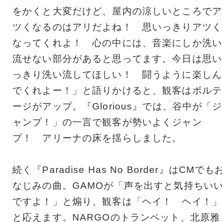
をかくと大変だけど、屋内の涼しいところでア
ツくなるのはアリだよね！ 思いっきりアツく
なってくれよ！ 心の中には、音楽にしか洗い
流せない部分があると思ってます。今日は思い
っきり洗い流してほしい！ 闘うように楽しん
でくれよー！」と語りかけると、観客はボルテ
ージがアップ。『Glorious』では、谷中が「
ャンプ！」の一言で観客が勢いよくジャン
プ！ アリーナの床を揺らしました。
続く『Paradise Has No Border』はCMでも
なじみの曲。GAMOが「声を出すと気持ちい
ですよ！」と煽り、観客は「ヘイ！ ヘイ！」
と応えます。NARGOのトランペット、北原雅