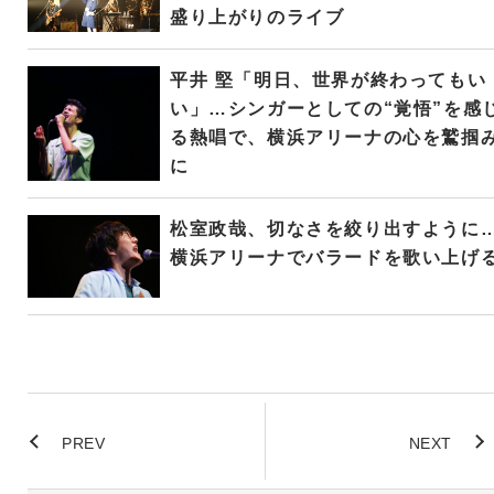
盛り上がりのライブ
平井 堅「明日、世界が終わってもい
い」…シンガーとしての“覚悟”を感
る熱唱で、横浜アリーナの心を鷲掴
に
松室政哉、切なさを絞り出すように
横浜アリーナでバラードを歌い上げ
PREV
NEXT