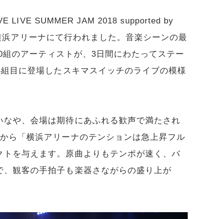
VE SUMMER JAM 2018 supported by
日）、横浜アリーナにて行われました。音楽シーンの最
20組のアーティストが、3日間にわたってステー
4組目に登場したスキマスイッチのライブの模様
いなや、会場は期待にあふれる歓声で満たされ
頭から「横浜アリーナのテンションは急上昇フル
クトを与えます。原曲よりもテンポが速く、バ
で、観客の手拍子も楽器さながらの盛り上が