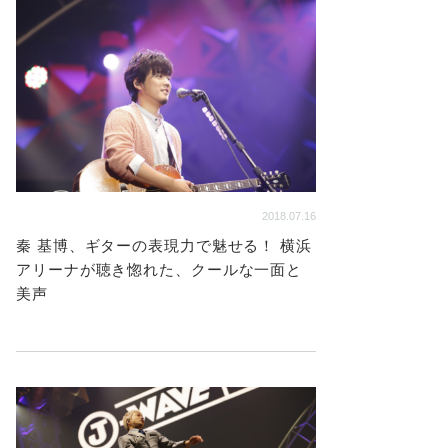
2018.07.16
秦 基博、ギターの表現力で魅せる！ 横浜
アリーナが聴き惚れた、クールな一面と
美声