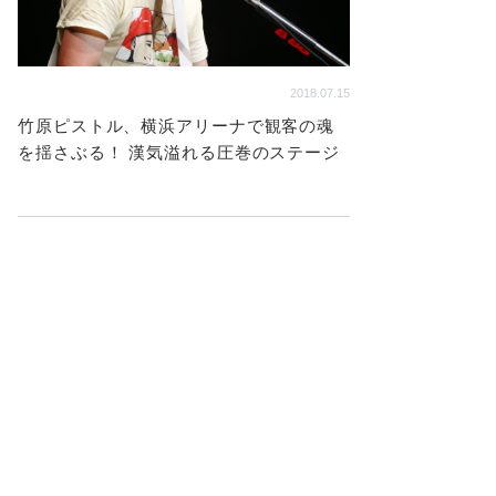
2018.07.15
竹原ピストル、横浜アリーナで観客の魂
を揺さぶる！ 漢気溢れる圧巻のステージ