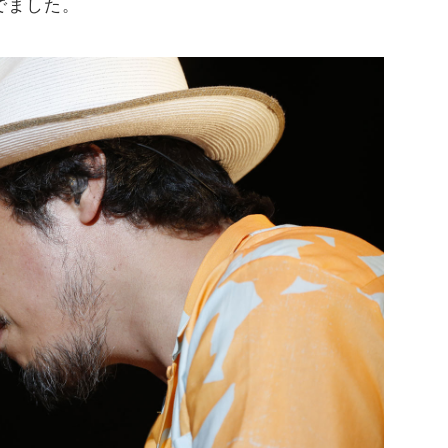
でました。