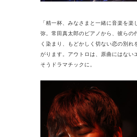
「精一杯、みなさまと一緒に音楽を楽
弥。常田真太郎のピアノから、彼らの
く染まり、もどかしく切ない恋の別れ
がります。アウトロは、原曲にはない
そうドラマチックに。