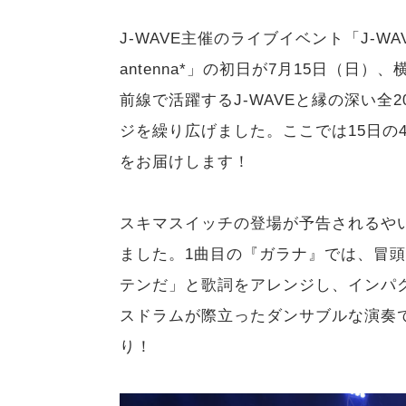
J-WAVE主催のライブイベント「J-WAVE LI
antenna*」の初日が7月15日（
前線で活躍するJ-WAVEと縁の深い全
ジを繰り広げました。ここでは15日の
をお届けします！
スキマスイッチの登場が予告されるや
ました。1曲目の『ガラナ』では、冒
テンだ」と歌詞をアレンジし、インパ
スドラムが際立ったダンサブルな演奏
り！