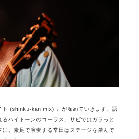
shinku-kan mix) 』が深めていきます。語
れるハイトーンのコーラス。サビではガラっと
ドに。素足で演奏する常田はステージを踏んで