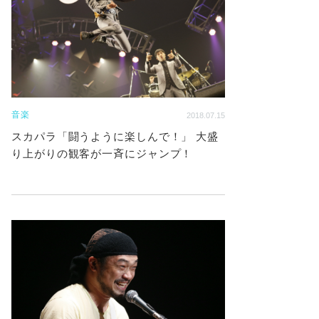
音楽
2018.07.15
スカパラ「闘うように楽しんで！」 大盛
り上がりの観客が一斉にジャンプ！