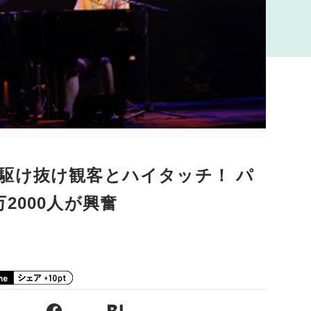
駆け抜け観客とハイタッチ！ パ
2000人が興奮