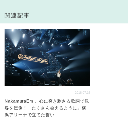
関連記事
2018.07.16
NakamuraEmi、心に突き刺さる歌詞で観
客を圧倒！「たくさん会えるように」横
浜アリーナで立てた誓い