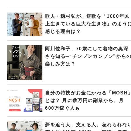
歌人・穂村弘が、短歌を「1000年以
上生きている巨大な生き物」のよう
感じる理由は？
阿川佐和子、70歳にして着物の奥深
さを知る─“チンプンカンプン”から
楽しみ方は？
自分の特技がお金にかわる「MOSH
とは？ 月に数万円の副業から、月
600万稼ぐ人も
夢を追う人、支える人。忘れられな