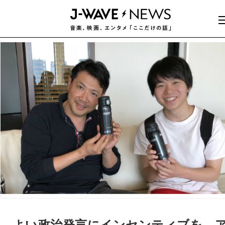
よい政治発言にインセンティブを…