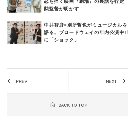
恋を描く映画『劇場』の裏話を行定
勲監督が明かす
中井智彦×別所哲也がミュージカルを
語る。ブロードウェイの年内公演中
に「ショック」
PREV
NEXT
BACK TO TOP