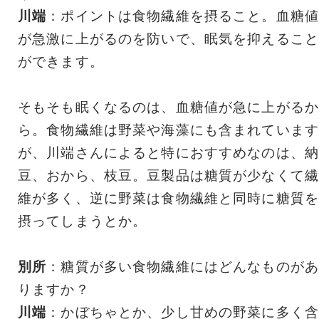
川端
：ポイントは食物繊維を摂ること。血糖値
が急激に上がるのを防いで、眠気を抑えること
ができます。
そもそも眠くなるのは、血糖値が急に上がるか
ら。食物繊維は野菜や海藻にも含まれています
が、川端さんによると特におすすめなのは、納
豆、おから、枝豆。豆製品は糖質が少なくて繊
維が多く、逆に野菜は食物繊維と同時に糖質を
摂ってしまうとか。
別所
：糖質が多い食物繊維にはどんなものがあ
りますか？
川端
：かぼちゃとか、少し甘めの野菜に多く含