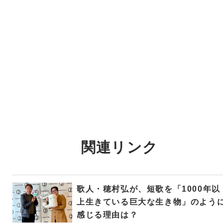
関連リンク
歌人・穂村弘が、短歌を「1000年以
上生きている巨大な生き物」のよう
感じる理由は？