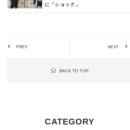
に「ショック」
PREV
NEXT
BACK TO TOP
CATEGORY