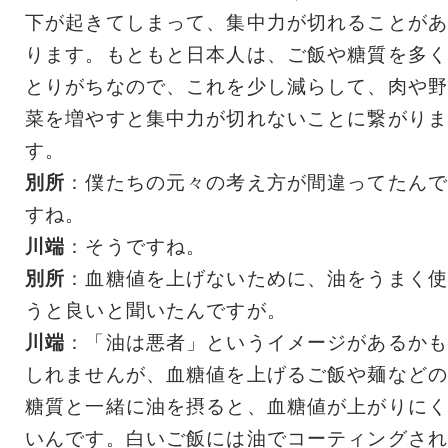
下が起きてしまって、集中力が切れることがあ
ります。もともと日本人は、ご飯や糖質を多く
とりがちなので、これを少し減らして、肉や野
菜を増やすと集中力が切れないことに繋がりま
す。
別所
：僕たちの元々の考え方が間違ってたんで
すね。
川端
：そうですね。
別所
：血糖値を上げないために、油をうまく使
うと良いと聞いたんですが。
川端
：「油は悪者」というイメージがあるかも
しれませんが、血糖値を上げるご飯や麺などの
糖質と一緒に油を摂ると、血糖値が上がりにく
いんです。白いご飯には油でコーティングされ