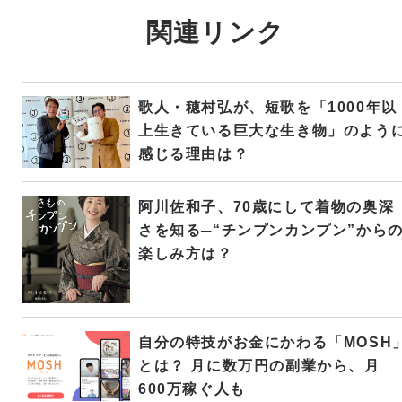
関連リンク
歌人・穂村弘が、短歌を「1000年以
上生きている巨大な生き物」のよう
感じる理由は？
阿川佐和子、70歳にして着物の奥深
さを知る─“チンプンカンプン”から
楽しみ方は？
自分の特技がお金にかわる「MOSH
とは？ 月に数万円の副業から、月
600万稼ぐ人も