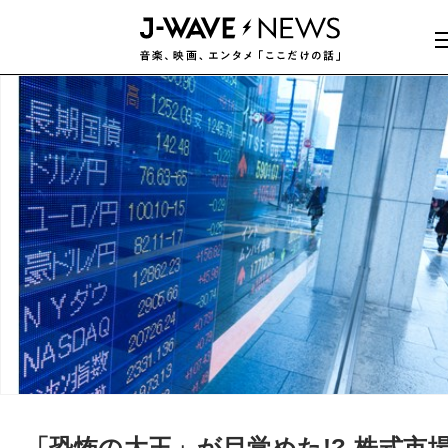
「恐怖の大王」が目覚めた!? 株式市