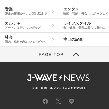
音楽
エンタメ
楽曲の裏側から、こぼれ話まで
映画、芸能、舞台、スポーツなど
カルチャー
ライフスタイル
アート、文芸、マンガなど
食、健康、美容…暮らし豊かに
社会
注目の記事
国内、海外の気になるトピック
PAGE TOP