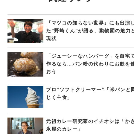
『マツコの知らない世界』にも出演
た“野崎くん”が語る、動物園の魅力
現状
「ジューシーなハンバーグ」を自宅
作るなら…パン粉の代わりにお麩を
おう
プロ“ソフトクリーマー”「米パンと
じく主食」
元祖カレー研究家のイチオシは「か
氷屋のカレー」