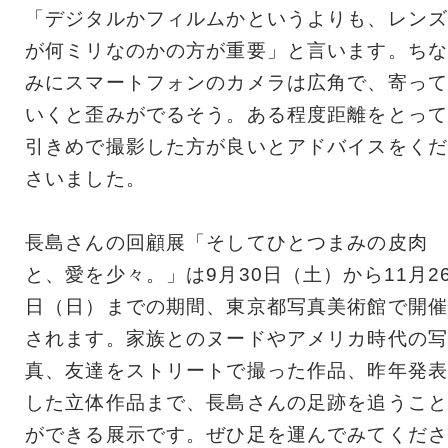
「デジタルかフィルムかというよりも、レンズ
が何ミリなのかの方が重要」と言います。ちな
みにスマートフォンのカメラは広角で、寄って
いくと歪みがでるそう。ある程度距離をとって
引きめで撮影した方が良いとアドバイスをくだ
さいました。
長島さんの回顧展「そしてひとつまみの皮肉
と、愛を少々。」は9月30日（土）から11月2
日（日）までの期間、東京都写真美術館で開催
されます。家族とのヌードやアメリカ時代の写
真、友達をストリートで撮った作品、昨年発表
した立体作品まで、長島さんの足跡を追うこと
ができる展示です。ぜひ足を運んでみてくださ