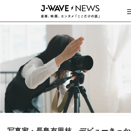
写真家・長島有里枝、デビューきっか