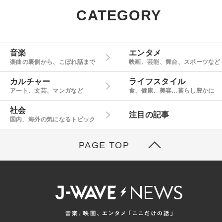
CATEGORY
音楽
エンタメ
楽曲の裏側から、こぼれ話まで
映画、芸能、舞台、スポーツなど
カルチャー
ライフスタイル
アート、文芸、マンガなど
食、健康、美容…暮らし豊かに
社会
注目の記事
国内、海外の気になるトピック
PAGE TOP