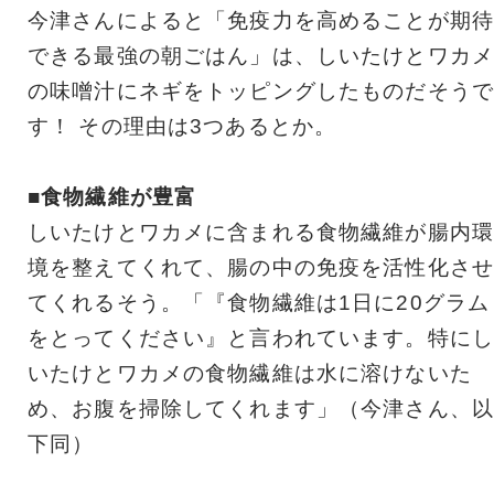
今津さんによると「免疫力を高めることが期待
できる最強の朝ごはん」は、しいたけとワカメ
の味噌汁にネギをトッピングしたものだそうで
す！ その理由は3つあるとか。
■食物繊維が豊富
しいたけとワカメに含まれる食物繊維が腸内環
境を整えてくれて、腸の中の免疫を活性化させ
てくれるそう。「『食物繊維は1日に20グラム
をとってください』と言われています。特にし
いたけとワカメの食物繊維は水に溶けないた
め、お腹を掃除してくれます」（今津さん、以
下同）