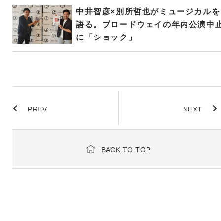
中井智彦×別所哲也がミュージカルを
語る。ブロードウェイの年内公演中
に「ショック」
PREV
NEXT
BACK TO TOP