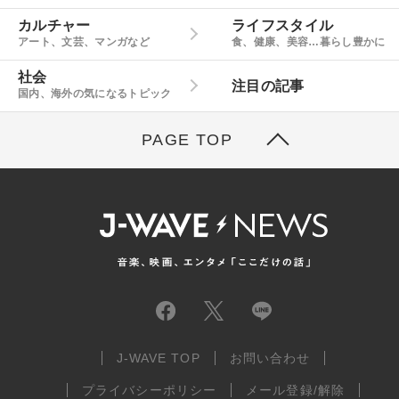
カルチャー
ライフスタイル
アート、文芸、マンガなど
食、健康、美容…暮らし豊かに
社会
注目の記事
国内、海外の気になるトピック
PAGE TOP
J-WAVE TOP
お問い合わせ
プライバシーポリシー
メール登録/解除