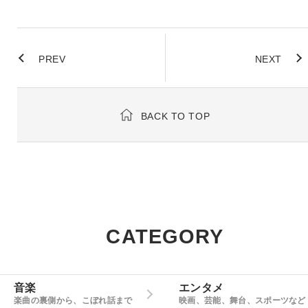
PREV
NEXT
BACK TO TOP
CATEGORY
音楽
エンタメ
楽曲の裏側から、こぼれ話まで
映画、芸能、舞台、スポーツなど