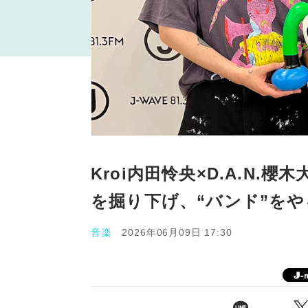
Kroi内田怜央×D.A.N
を掘り下げ、“バンド”を
音楽
2026年06月09日 17:30