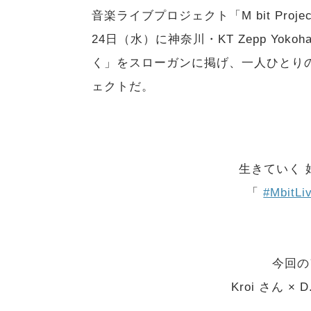
音楽ライブプロジェクト「M bit Proje
24日（水）に神奈川・KT Zepp Yo
く」をスローガンに掲げ、一人ひとり
ェクトだ。
生きていく 
「
#MbitLi
今回の
Kroi さん ×