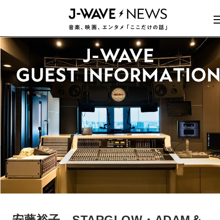
安藤裕子、STARGLOW・ADAM＆