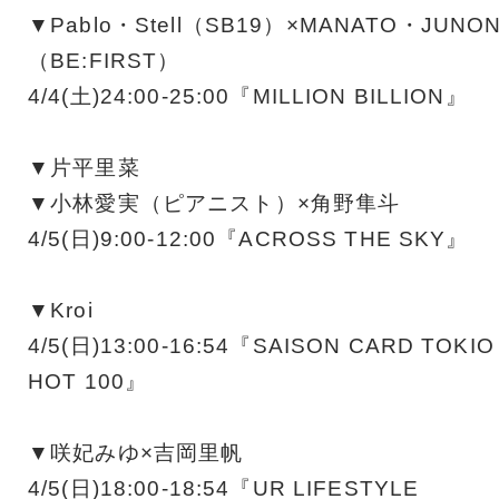
▼Pablo・Stell（SB19）×MANATO・JUNO
（BE:FIRST）
4/4(土)24:00-25:00『MILLION BILLION』
▼片平里菜
▼小林愛実（ピアニスト）×角野隼斗
4/5(日)9:00-12:00『ACROSS THE SKY』
▼Kroi
4/5(日)13:00-16:54『SAISON CARD TOKIO
HOT 100』
▼咲妃みゆ×吉岡里帆
4/5(日)18:00-18:54『UR LIFESTYLE