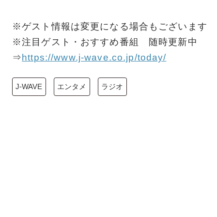
※ゲスト情報は変更になる場合もございます
※注目ゲスト・おすすめ番組 随時更新中
⇒
https://www.j-wave.co.jp/today/
J-WAVE
エンタメ
ラジオ