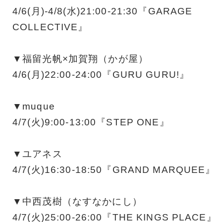
4/6(月)-4/8(水)21:00-21:30『GARAGE
COLLECTIVE』
▼福留光帆×加賀翔（かが屋）
4/6(月)22:00-24:00『GURU GURU!』
▼muque
4/7(火)9:00-13:00『STEP ONE』
▼ユアネス
4/7(火)16:30-18:50『GRAND MARQUEE』
▼中西茂樹（なすなかにし）
4/7(火)25:00-26:00『THE KINGS PLACE』