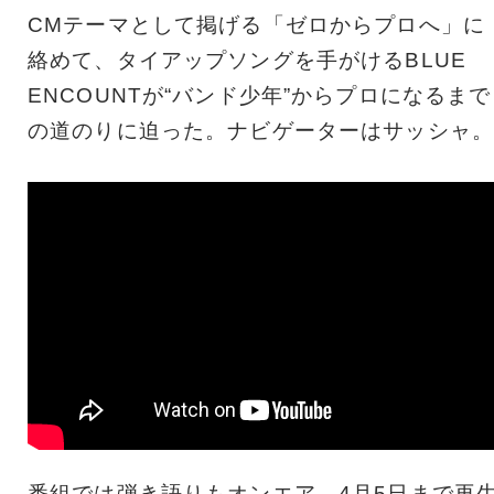
CMテーマとして掲げる「ゼロからプロへ」に
絡めて、タイアップソングを手がけるBLUE
ENCOUNTが“バンド少年”からプロになるまで
の道のりに迫った。ナビゲーターはサッシャ。
番組では弾き語りもオンエア。4月5日まで再