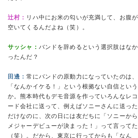
辻村：
リハ中にお米の匂いが充満して、お腹が
空いてくるんだよね（笑）。
サッシャ：
バンドを辞めるという選択肢はなか
ったんだ？
田邊：
常にバンドの原動力になっていたのは、
「なんかイケる！」という根拠ない自信という
か。熊本時代もデモ音源を作っていろんなレコ
ード会社に送って、例えばソニーさんに送った
だけなのに、次の日には友だちに「ソニーから
メジャーデビューが決まった！」って言ってた
（笑）。だから、東京に行ってからも「なん