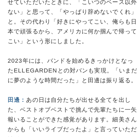
せていただいたときに、「こいつのベース以外
ない」と思って、「やっぱり辞めないでくれ」
と。その代わり「好きにやってこい、俺らも日
本で頑張るから、アメリカに何か掴んで帰って
こい」という形にしました。
2023年には、バンドを始めるきっかけとなっ
たELLEGARDENとの対バンも実現。「いま
に夢のような時間だった」と田邊は振り返る。
田邊：
あの日は自分たちが出せる全てを出し
た、ベストオブベストで挑んで先輩たちに一矢
報いることができた感覚があります。細美さん
からも「いいライブだったよ」と言っていただ