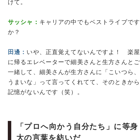
けて。
サッシャ：
キャリアの中でもベストライブです
か？
田邊：
いや、正直覚えてないんですよ！ 楽屋
に帰るエレベーターで細美さんと生方さんとご
一緒して、細美さんが生方さんに「こいつら、
うまいな」って言ってくれてて、そのときから
記憶がないんです（笑）。
「プロへ向かう自分たち」に等身
大の言葉を紡いだ