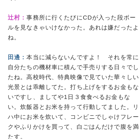
辻村：
事務所に行くたびにCDが入った段ボー
ルを見なきゃいけなかった。あれは嫌だったよ
ね。
田邊：
本当に減らないんですよ！ それを常に
自分たちの機材車に積んで手売りする日々でし
たね。高校時代、特典映像で見ていた華々しい
光景とは乖離してた。打ち上げをするお金もな
いですし、ましてや1日３食食べるお金もな
い。炊飯器とお米を持って行動してました。リ
ハ中にお米を炊いて、コンビニでしゃけフレー
クやふりかけを買って、白ごはんだけで腹を満
たす。