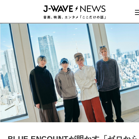
BLUE ENCOUNTが明かす「ゼロか