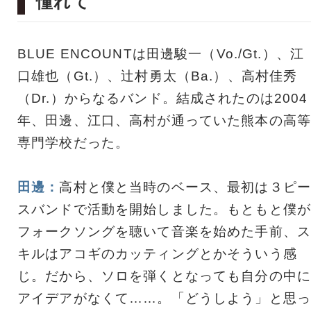
憧れて
BLUE ENCOUNTは田邊駿一（Vo./Gt.）、江
口雄也（Gt.）、辻村勇太（Ba.）、高村佳秀
（Dr.）からなるバンド。結成されたのは2004
年、田邊、江口、高村が通っていた熊本の高等
専門学校だった。
田邊：
高村と僕と当時のベース、最初は３ピー
スバンドで活動を開始しました。もともと僕が
フォークソングを聴いて音楽を始めた手前、ス
キルはアコギのカッティングとかそういう感
じ。だから、ソロを弾くとなっても自分の中に
アイデアがなくて……。「どうしよう」と思っ