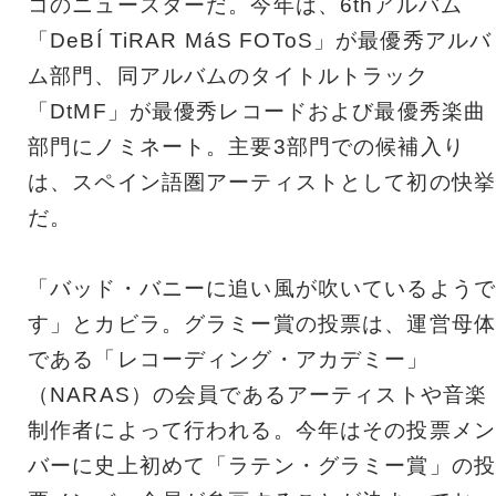
コのニュースターだ。今年は、6thアルバム
「DeBÍ TiRAR MáS FOToS」が最優秀アルバ
ム部門、同アルバムのタイトルトラック
「DtMF」が最優秀レコードおよび最優秀楽曲
部門にノミネート。主要3部門での候補入り
は、スペイン語圏アーティストとして初の快挙
だ。
「バッド・バニーに追い風が吹いているようで
す」とカビラ。グラミー賞の投票は、運営母体
である「レコーディング・アカデミー」
（NARAS）の会員であるアーティストや音楽
制作者によって行われる。今年はその投票メン
バーに史上初めて「ラテン・グラミー賞」の投