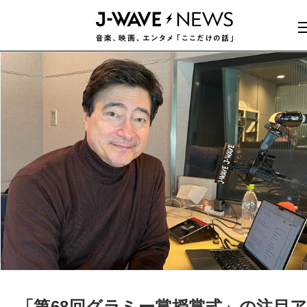
「第68回グラミー賞授賞式」の注目