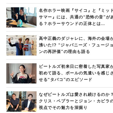
名作ホラー映画『サイコ』と『ミッ
サマー』には、共通の“恐怖の音”が
る？ホラーサウンドの正体とは…
高中正義のダジャレに、海外の会場
沸いた!? “ジャパニーズ・フュージ
ンの再評価”の理由も語る
ビートルズ初来日に密着した写真家
初めて語る、ポールの気遣いを感じ
せる“タバコ”のエピソード
なぜビートルズは愛され続けるのか
クリス・ペプラーとジョン・カビラ
視点でその魅力を深掘り