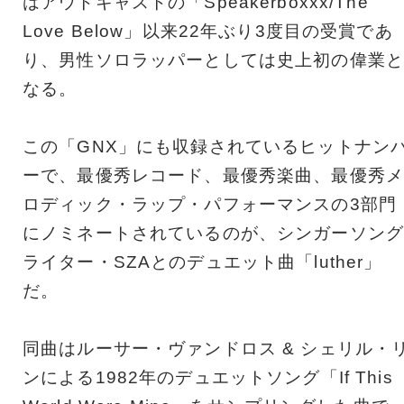
はアウトキャストの「Speakerboxxx/The
Love Below」以来22年ぶり3度目の受賞であ
り、男性ソロラッパーとしては史上初の偉業と
なる。
この「GNX」にも収録されているヒットナン
ーで、最優秀レコード、最優秀楽曲、最優秀メ
ロディック・ラップ・パフォーマンスの3部門
にノミネートされているのが、シンガーソング
ライター・SZAとのデュエット曲「luther」
だ。
同曲はルーサー・ヴァンドロス & シェリル・
ンによる1982年のデュエットソング「If This