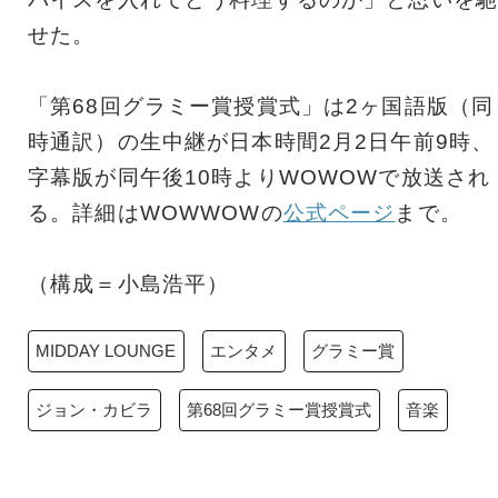
せた。
「第68回グラミー賞授賞式」は2ヶ国語版（同
時通訳）の生中継が日本時間2月2日午前9時、
字幕版が同午後10時よりWOWOWで放送され
る。詳細はWOWWOWの
公式ページ
まで。
（構成＝小島浩平）
MIDDAY LOUNGE
エンタメ
グラミー賞
ジョン・カビラ
第68回グラミー賞授賞式
音楽