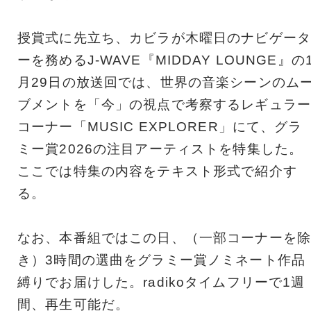
授賞式に先立ち、カビラが木曜日のナビゲータ
ーを務めるJ-WAVE『MIDDAY LOUNGE』の
月29日の放送回では、世界の音楽シーンのム
ブメントを「今」の視点で考察するレギュラー
コーナー「MUSIC EXPLORER」にて、グラ
ミー賞2026の注目アーティストを特集した。
ここでは特集の内容をテキスト形式で紹介す
る。
なお、本番組ではこの日、（一部コーナーを除
き）3時間の選曲をグラミー賞ノミネート作品
縛りでお届けした。radikoタイムフリーで1週
間、再生可能だ。