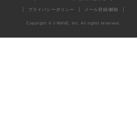
プライバシーポリシー
メール登録/解除
Copyright
©
J-WAVE, Inc.
All rights reserved.