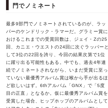
門でノミネート
最多9部門でノミネートされているのが、ラッ
パーのケンドリック・ラマーだ。グラミー賞に
おけるこれまでの受賞回数は、ジェイ・Zの25
回、カニエ・ウエストの24回に次ぐラッパー
して3位の22回を誇り、今回の結果次第で1位
に躍り出る可能性もある。中でも、過去4年連
続でノミネートされながら、いまだ受賞に至っ
ていない最優秀アルバム賞は喉から手が出るほ
ど欲しいはず。6thアルバム「GNX」で「5度
目の正直」となるか。仮に最優秀アルバム賞を
受賞した場合、ヒップホップのアルバムとして