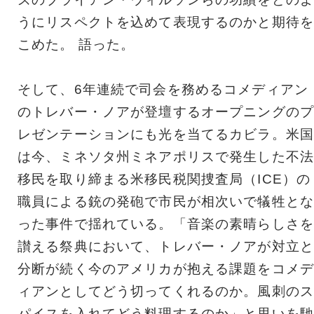
うにリスペクトを込めて表現するのかと期待を
こめた。 語った。
そして、6年連続で司会を務めるコメディアン
のトレバー・ノアが登壇するオープニングのプ
レゼンテーションにも光を当てるカビラ。米国
は今、ミネソタ州ミネアポリスで発生した不法
移民を取り締まる米移民税関捜査局（ICE）の
職員による銃の発砲で市民が相次いで犠牲とな
った事件で揺れている。「音楽の素晴らしさを
讃える祭典において、トレバー・ノアが対立と
分断が続く今のアメリカが抱える課題をコメデ
ィアンとしてどう切ってくれるのか。風刺のス
パイスを入れてどう料理するのか」と思いを馳