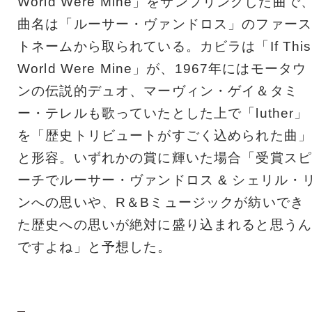
World Were Mine」をサンプリングした曲で
曲名は「ルーサー・ヴァンドロス」のファース
トネームから取られている。カビラは「If This
World Were Mine」が、1967年にはモータウ
ンの伝説的デュオ、マーヴィン・ゲイ＆タミ
ー・テレルも歌っていたとした上で「luther」
を「歴史トリビュートがすごく込められた曲」
と形容。いずれかの賞に輝いた場合「受賞スピ
ーチでルーサー・ヴァンドロス & シェリル・
ンへの思いや、R＆Bミュージックが紡いでき
た歴史への思いが絶対に盛り込まれると思うん
ですよね」と予想した。