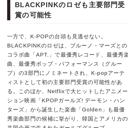
BLACKPINKのロゼも主要部門受
賞の可能性
一方で、K-POPの台頭も見逃せない。
BLACKPINKのロゼは、ブルーノ・マーズとの
コラボ曲「APT.」で最優秀レコード、最優秀
曲、最優秀ポップ・パフォーマンス（グルー
プ）の3部門にノミネートされ、K-popアーテ
ィストとして初の主要部門受賞の可能性があ
る。このほか、Netflixで大ヒットしたアニメ
ション映画「KPOPガールズ! デーモン・ハン
ターズ」から誕生した楽曲「Golden」も最優
秀楽曲部門の候補に挙がり、韓国とアメリカの
共同企画で生まれたガールズグループ