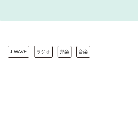
J-WAVE
ラジオ
邦楽
音楽