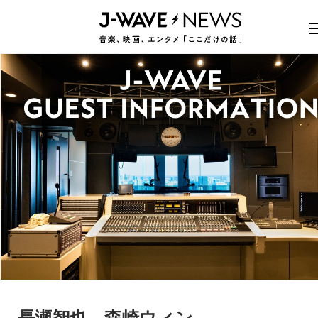
長瀬智也、森崎ウィン、