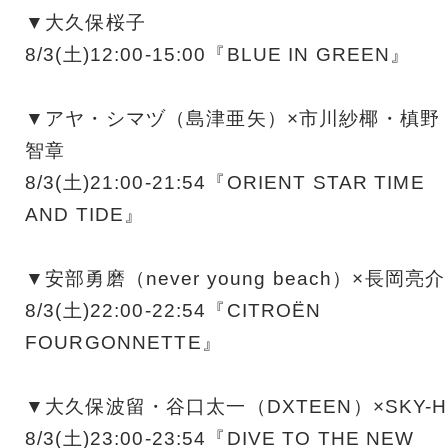
▼大久保桜子
8/3(土)12:00-15:00『BLUE IN GREEN』
▼アヤ・シマヅ（島津亜矢）×市川紗椰・槙野
智章
8/3(土)21:00-21:54『ORIENT STAR TIME
AND TIDE』
▼安部勇磨（never young beach）×長岡亮介
8/3(土)22:00-22:54『CITROËN
FOURGONNETTE』
▼大久保波留・谷口太一（DXTEEN）×SKY-H
8/3(土)23:00-23:54『DIVE TO THE NEW