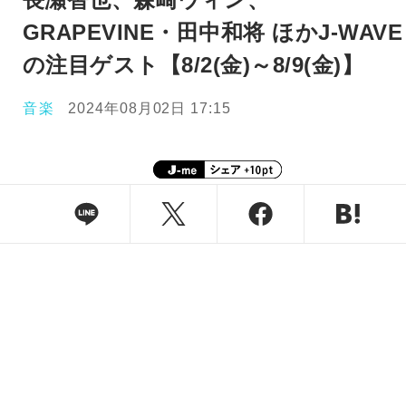
GRAPEVINE・田中和将 ほかJ-WAVE
の注目ゲスト【8/2(金)～8/9(金)】
音楽
2024年08月02日 17:15