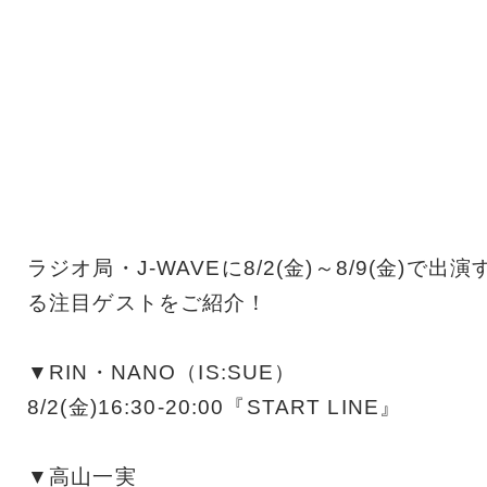
ラジオ局・J-WAVEに8/2(金)～8/9(金)で出演
る注目ゲストをご紹介！
▼RIN・NANO（IS:SUE）
8/2(金)16:30-20:00『START LINE』
▼高山一実