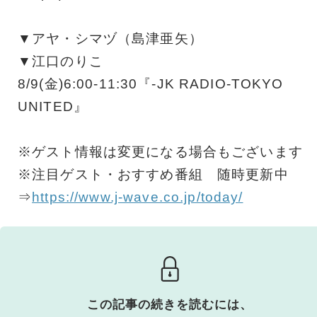
▼アヤ・シマヅ（島津亜矢）
▼江口のりこ
8/9(金)6:00-11:30『-JK RADIO-TOKYO
UNITED』
※ゲスト情報は変更になる場合もございます
※注目ゲスト・おすすめ番組 随時更新中
⇒
https://www.j-wave.co.jp/today/
この記事の続きを読むには、