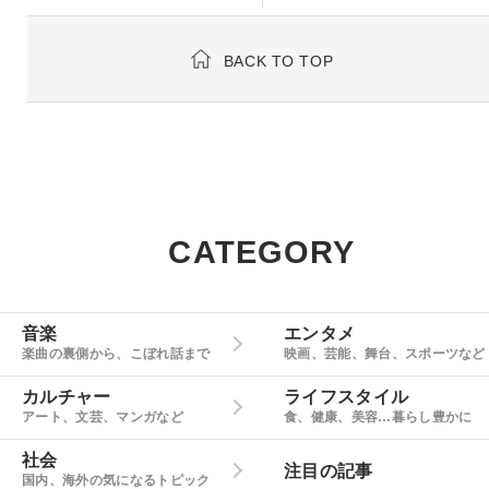
BACK TO TOP
CATEGORY
音楽
エンタメ
楽曲の裏側から、こぼれ話まで
映画、芸能、舞台、スポーツなど
カルチャー
ライフスタイル
アート、文芸、マンガなど
食、健康、美容…暮らし豊かに
社会
注目の記事
国内、海外の気になるトピック