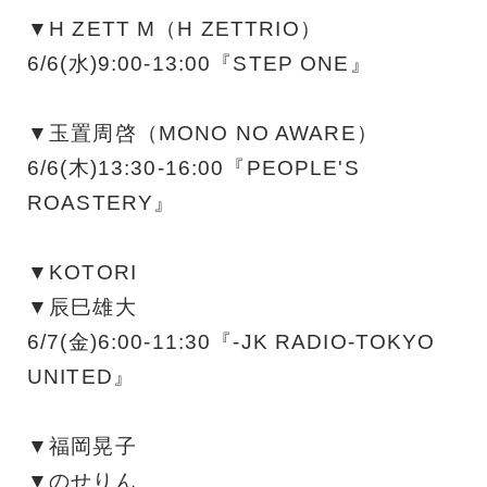
▼H ZETT M（H ZETTRIO）
6/6(水)9:00-13:00『STEP ONE』
▼玉置周啓（MONO NO AWARE）
6/6(木)13:30-16:00『PEOPLE'S
ROASTERY』
▼KOTORI
▼辰巳雄大
6/7(金)6:00-11:30『-JK RADIO-TOKYO
UNITED』
▼福岡晃子
▼のせりん