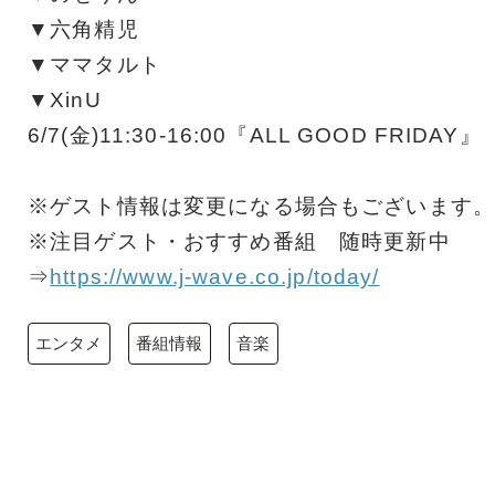
▼六角精児
▼ママタルト
▼XinU
6/7(金)11:30-16:00『ALL GOOD FRIDAY』
※ゲスト情報は変更になる場合もございます。
※注目ゲスト・おすすめ番組 随時更新中
⇒
https://www.j-wave.co.jp/today/
エンタメ
番組情報
音楽