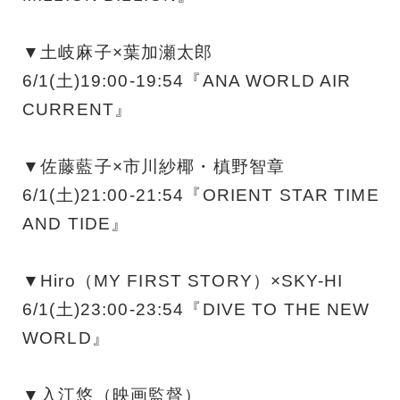
▼土岐麻子×葉加瀬太郎
6/1(土)19:00-19:54『ANA WORLD AIR
CURRENT』
▼佐藤藍子×市川紗椰・槙野智章
6/1(土)21:00-21:54『ORIENT STAR TIME
AND TIDE』
▼Hiro（MY FIRST STORY）×SKY-HI
6/1(土)23:00-23:54『DIVE TO THE NEW
WORLD』
▼入江悠（映画監督）