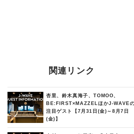
関連リンク
杏里、鈴木真海子、TOMOO、
BE:FIRST×MAZZELほかJ-WAVE
注目ゲスト【7月31日(金)～8月7日
(金)】