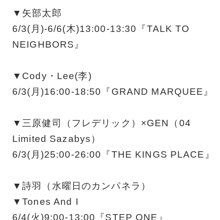
▼矢部太郎
6/3(月)-6/6(木)13:00-13:30『TALK TO
NEIGHBORS』
▼Cody・Lee(李)
6/3(月)16:00-18:50『GRAND MARQUEE』
▼三原健司（フレデリック）×GEN（04
Limited Sazabys）
6/3(月)25:00-26:00『THE KINGS PLACE』
▼詩羽（水曜日のカンパネラ）
▼Tones And I
6/4(火)9:00-13:00『STEP ONE』