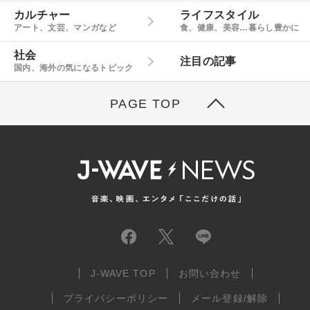
カルチャー
ライフスタイル
アート、文芸、マンガなど
食、健康、美容…暮らし豊かに
社会
注目の記事
国内、海外の気になるトピック
PAGE TOP
J-WAVE TOP
お問い合わせ
プライバシーポリシー
メール登録/解除