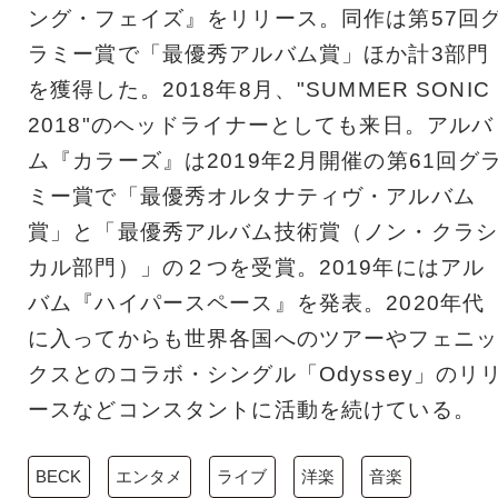
ング・フェイズ』をリリース。同作は第57回
ラミー賞で「最優秀アルバム賞」ほか計3部⾨
を獲得した。2018年8⽉、"SUMMER SONIC
2018"のヘッドライナーとしても来⽇。アルバ
ム『カラーズ』は2019年2⽉開催の第61回グ
ミー賞で「最優秀オルタナティヴ・アルバム
賞」と「最優秀アルバム技術賞（ノン・クラシ
カル部⾨）」の２つを受賞。2019年にはアル
バム『ハイパースペース』を発表。2020年代
に⼊ってからも世界各国へのツアーやフェニッ
クスとのコラボ・シングル「Odyssey」のリ
ースなどコンスタントに活動を続けている。
BECK
エンタメ
ライブ
洋楽
音楽