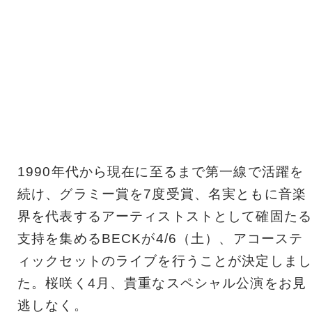
1990年代から現在に⾄るまで第⼀線で活躍を
続け、グラミー賞を7度受賞、名実ともに⾳楽
界を代表するアーティストストとして確固たる
⽀持を集めるBECKが4/6（土）、アコーステ
ィックセットのライブを行うことが決定しまし
た。桜咲く4月、貴重なスペシャル公演をお見
逃しなく。