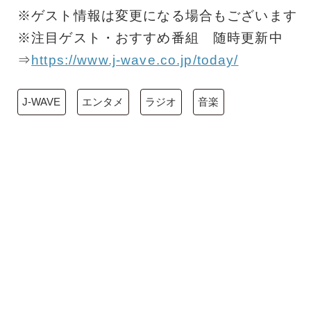
※ゲスト情報は変更になる場合もございます
※注目ゲスト・おすすめ番組 随時更新中
⇒
https://www.j-wave.co.jp/today/
J-WAVE
エンタメ
ラジオ
音楽