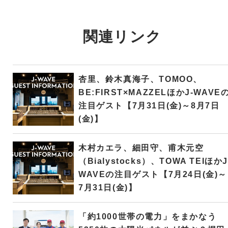
関連リンク
杏里、鈴木真海子、TOMOO、
BE:FIRST×MAZZELほかJ-WAVE
注目ゲスト【7月31日(金)～8月7日
(金)】
木村カエラ、細田守、甫木元空
（Bialystocks）、TOWA TEIほかJ
WAVEの注目ゲスト【7月24日(金)～
7月31日(金)】
「約1000世帯の電力」をまかなう