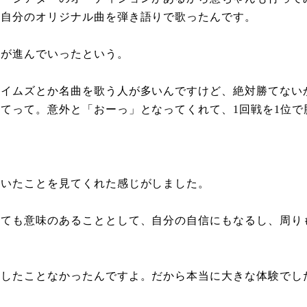
、自分のオリジナル曲を弾き語りで歌ったんです。
話が進んでいったという。
ェイムズとか名曲を歌う人が多いんですけど、絶対勝てない
てって。意外と「おーっ」となってくれて、1回戦を1位で
ていたことを見てくれた感じがしました。
とても意味のあることとして、自分の自信にもなるし、周り
験したことなかったんですよ。だから本当に大きな体験でし