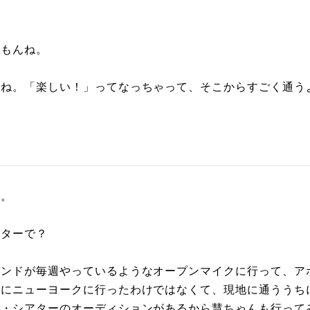
いもんね。
よね。「楽しい！」ってなっちゃって、そこからすごく通う
た。
アターで？
バンドが毎週やっているようなオープンマイクに行って、ア
めにニューヨークに行ったわけではなくて、現地に通ううち
ロ・シアターのオーディションがあるから慧ちゃんも行って