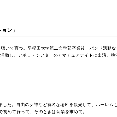
ション」
楽を聴いて育つ。早稲田大学第二文学部卒業後、バンド活動な
活動し、アポロ・シアターのアマチュアナイトに出演、準
。
しました。自由の女神など有名な場所を観光して、ハーレム
人で初めて行って、そのときは音楽を求めて。