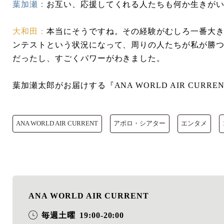
葉加瀬：
お互い、応援してくれる人たちも何か生きが
大和田：
本当にそうですね。その経験がむしろ一番大き
ンテストという状況になって、周りの人たちが私が勝
だったし、すごくパワーがわきました。
葉加瀬太郎がお届けする『ANA WORLD AIR CURREN
ANA WORLD AIR CURRENT
アポロ・シアター
エンタメ
ANA WORLD AIR CURRENT
毎週土曜
19:00-20:00