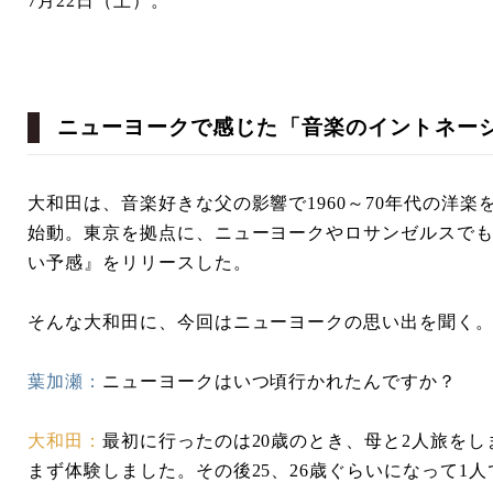
7月22日（土）。
ニューヨークで感じた「音楽のイントネー
大和田は、音楽好きな父の影響で1960～70年代の洋
始動。東京を拠点に、ニューヨークやロサンゼルスでも
い予感』をリリースした。
そんな大和田に、今回はニューヨークの思い出を聞く
葉加瀬：
ニューヨークはいつ頃行かれたんですか？
大和田：
最初に行ったのは20歳のとき、母と2人旅を
まず体験しました。その後25、26歳ぐらいになって1