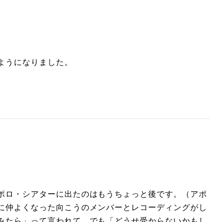
ようになりました。
ポロ・シアターに出たのはもうちょっと後です。（アポ
に仲よくなった向こうのメンバーとレコーディングがし
みたら」って言われて。でも「どうせ受からないかもし