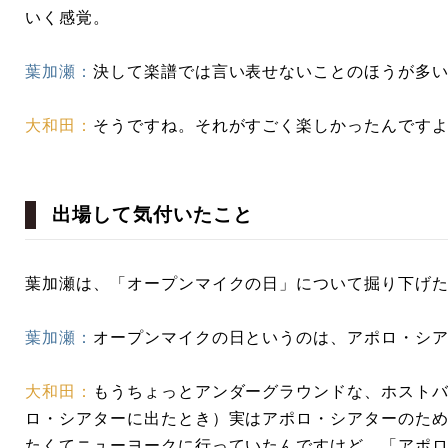
いく感覚。
葉加瀬：
決して楽譜では言い表せないことのほうが多
大和田：
そうですね。それがすごく楽しかったんです
出場して気付いたこと
葉加瀬は、「オープンマイクの日」について掘り下げ
葉加瀬：
オープンマイクの日というのは、アポロ・シ
大和田：
もうちょっとアンダーグラウンドな、ホスト
ロ・シアターに出たとき）実はアポロ・シアターのた
たくてニューヨークに行っていたんですけど、「アポ