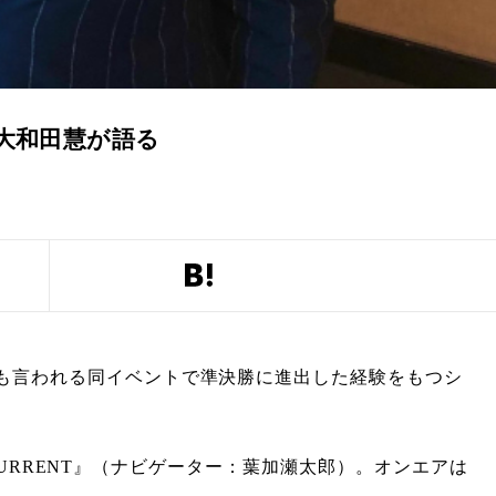
大和田慧が語る
も言われる同イベントで準決勝に進出した経験をもつシ
 CURRENT』（ナビゲーター：葉加瀬太郎）。オンエアは