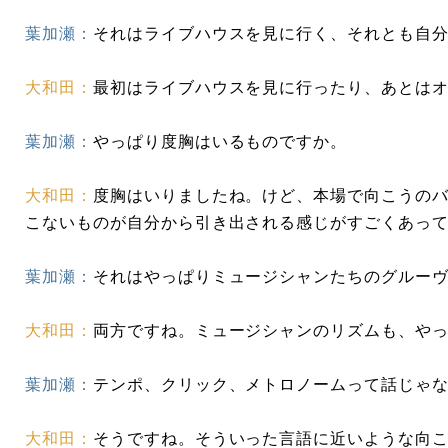
葉加瀬：
それはライブハウスを見に行く、それとも自
大和田：
最初はライブハウスを見に行ったり、あとは
葉加瀬：
やっぱり度胸はいるものですか。
大和田：
度胸はいりましたね。けど、本場で向こうの
こないものが自分から引き出される感じがすごくあっ
葉加瀬：
それはやっぱりミュージシャンたちのグルー
大和田：
両方ですね。ミュージシャンのリズムも、や
葉加瀬：
テンポ、クリック、メトロノームって話じゃ
大和田：
そうですね。そういった言語に近いような向