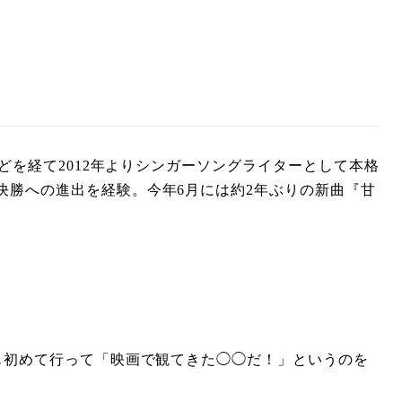
どを経て2012年よりシンガーソングライターとして本格
決勝への進出を経験。今年6月には約2年ぶりの新曲『甘
も初めて行って「映画で観てきた◯◯だ！」というのを