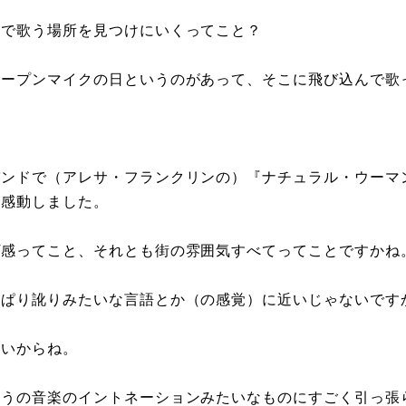
分で歌う場所を見つけにいくってこと？
オープンマイクの日というのがあって、そこに飛び込んで歌
バンドで（アレサ・フランクリンの）『ナチュラル・ウーマ
て感動しました。
ヴ感ってこと、それとも街の雰囲気すべてってことですかね
っぱり訛りみたいな言語とか（の感覚）に近いじゃないです
ないからね。
こうの音楽のイントネーションみたいなものにすごく引っ張