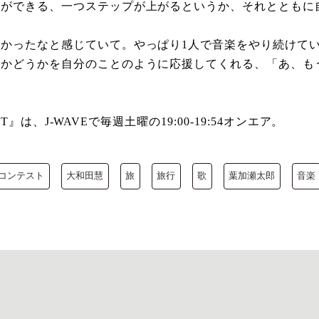
いができる、一つステップが上がるというか、それとともに
かったなと感じていて。やっぱり1人で音楽をやり続けて
つかどうかを自分のことのように応援してくれる、「あ、も
T』は、J-WAVEで毎週土曜の19:00-19:54オンエア。
コンテスト
大和田慧
旅
旅行
歌
葉加瀬太郎
音楽