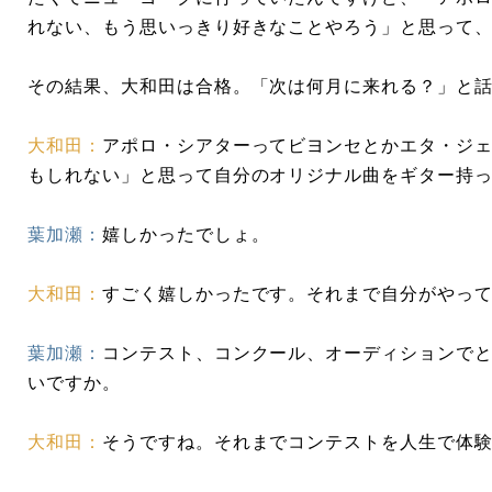
れない、もう思いっきり好きなことやろう」と思って
その結果、大和田は合格。「次は何月に来れる？」と
大和田：
アポロ・シアターってビヨンセとかエタ・ジ
もしれない」と思って自分のオリジナル曲をギター持っ
葉加瀬：
嬉しかったでしょ。
大和田：
すごく嬉しかったです。それまで自分がやっ
葉加瀬：
コンテスト、コンクール、オーディションで
いですか。
大和田：
そうですね。それまでコンテストを人生で体