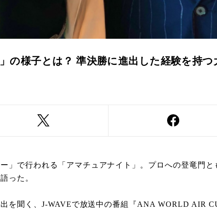
」の様子とは？ 準決勝に進出した経験を持つ
ター」で行われる「アマチュアナイト」。プロへの登竜門と
を語った。
く、J-WAVEで放送中の番組『ANA WORLD AIR